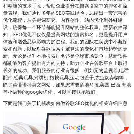
和精准的技术手段，帮助企业提升在搜索引擎中的排名和流
量表现。我们通过多年的SEO实践经验，总结出一套完善的
优化流程，从关键词研究、内容创作、站内优化到外链建
设，确保每一个环节都能提升网站的整体权重。慧新软件深
知，SEO优化不仅仅是提高网站的搜索排名，更是提升用户
体验和增强品牌影响力的过程。我们的团队在实践中不断探
索和创新，以应对谷歌搜索引擎算法的变化和市场趋势的更
新。无论是提升本地搜索排名还是全球市场竞争，慧新软件
都能够为客户提供有力的支持，助力企业在谷歌平台上取得
长久的成功。我们服务的行业有很多，例如宠物监视器,电话
配件,经典玩具,对讲机,拖拽玩具,运动包盖子,农业废弃物等，
除了英语语种英文网站，如果您需要危地马拉,美国,巴西,海地
等小语种的google优化，可以直接联系我们。
下面是我们关于机械表如何做谷歌SEO优化的相关详细信息