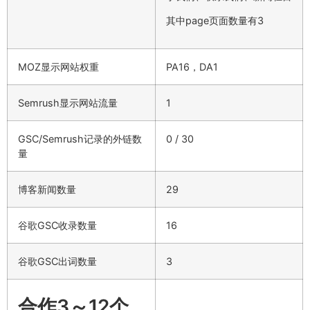
其中page页面数量有3
MOZ显示网站权重
PA16，DA1
Semrush显示网站流量
1
GSC/Semrush记录的外链数
0 / 30
量
博客新闻数量
29
谷歌GSC收录数量
16
谷歌GSC出词数量
3
合作3～12个