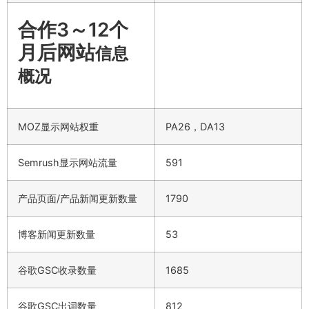
合作3～12个
月后网站
信息
概况
MOZ显示网站权重
PA26，DA13
Semrush显示网站流量
591
产品页面/产品新闻更新数量
1790
博客新闻更新数量
53
谷歌GSC收录数量
1685
谷歌GSC出词数量
812