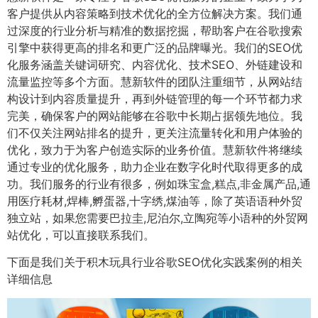
客户提供从内容策略到技术优化的全方位解决方案。我们通
过深度的行业分析与精准的数据挖掘，帮助客户在谷歌搜索
引擎中获得更高的排名和更广泛的品牌曝光。我们的SEO优
化服务涵盖关键词研究、内容优化、技术SEO、外链建设和
流量监控等多个方面。慧新软件的团队注重细节，从网站结
构设计到内容质量提升，再到外链管理的每一个环节都力求
完美，确保客户的网站能够在谷歌中长期占据领先地位。我
们不仅关注网站排名的提升，更关注流量转化和用户体验的
优化，致力于为客户创造实际的业务价值。慧新软件将继续
通过专业的优化服务，助力企业在数字化时代取得更多的成
功。我们服务的行业有很多，例如珠宝盒,糕点,非金属产品,通
用医疗耗材,焊棒,孵蛋器,十字绣,煤油等，除了英语语种外贸
独立站，如果您需要巴拉圭,尼泊尔,立陶宛等小语种的外贸网
站优化，可以直接联系我们。
下面是我们关于积木玩具行业谷歌SEO优化实践案例的相关
详细信息