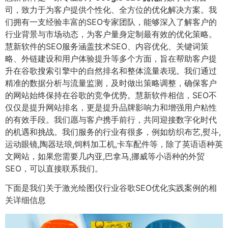
司，致力于为客户提供个性化、全方位的优化解决方案。我
们拥有一支经验丰富的SEO专家团队，能够深入了解客户的
行业背景与市场动态，为客户量身定制最有效的优化策略。
慧新软件的SEO服务涵盖技术SEO、内容优化、关键词策
略、外链建设和用户体验提升等多个方面，旨在帮助客户提
升在谷歌搜索引擎中的自然排名和整体流量表现。我们通过
精准的数据分析与流量监测，及时做出策略调整，确保客户
的网站始终保持在谷歌的竞争优势。慧新软件相信，SEO不
仅仅是提升网站排名，更是提升品牌影响力和增强用户粘性
的有效手段。我们愿与客户携手前行，共同迎接数字化时代
的机遇和挑战。我们服务的行业有很多，例如纺织布艺,熨斗,
运动眼镜,陶器珐琅,饲料加工机,卡车配件等，除了英语语种英
文网站，如果您需要几内亚,巴拿马,挪威等小语种的外贸
SEO，可以直接联系我们。
下面是我们关于激光绘图仪行业谷歌SEO优化实践案例的相
关详细信息