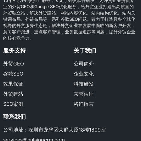
15年+专注外贸推广服务，立足于外贸软件研发，为外贸企业提供专
业的外贸GEO和Google SEO优化服务，给外贸企业打造出高质量的
外贸独立站，解决外贸建站、网站内容优化、站内结构优化、站内关
键词布局、外链布局等一系列谷歌SEO问题。致力于打造具备全球化
视野的外贸服务生态链，解决外贸企业在发展中面临的新客户开发，
意向客户跟进，重点客户管理，业务数据追踪等问题，提升外贸企业
的核心竞争力。
服务支持
关于我们
外贸GEO
公司简介
谷歌SEO
企业文化
效果保证
科技研发
外贸建站
荣誉认证
SEO案例
咨询留言
联系我们
公司地址：深圳市龙华区荣群大厦18楼1809室
services@hulsingcrm.com