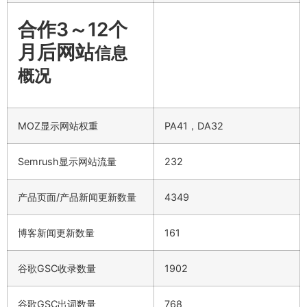
合作3～12个
月后网站
信息
概况
MOZ显示网站权重
PA41，DA32
Semrush显示网站流量
232
产品页面/产品新闻更新数量
4349
博客新闻更新数量
161
谷歌GSC收录数量
1902
谷歌GSC出词数量
768