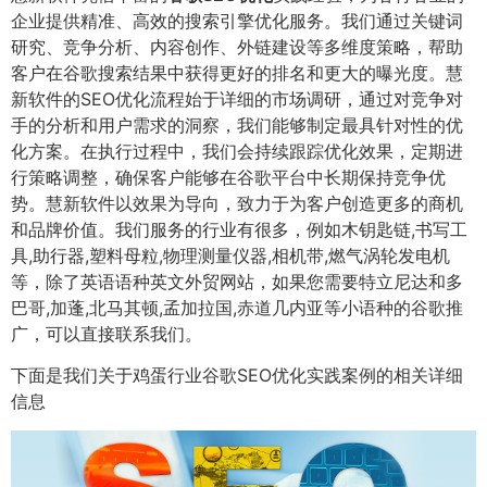
企业提供精准、高效的搜索引擎优化服务。我们通过关键词
研究、竞争分析、内容创作、外链建设等多维度策略，帮助
客户在谷歌搜索结果中获得更好的排名和更大的曝光度。慧
新软件的SEO优化流程始于详细的市场调研，通过对竞争对
手的分析和用户需求的洞察，我们能够制定最具针对性的优
化方案。在执行过程中，我们会持续跟踪优化效果，定期进
行策略调整，确保客户能够在谷歌平台中长期保持竞争优
势。慧新软件以效果为导向，致力于为客户创造更多的商机
和品牌价值。我们服务的行业有很多，例如木钥匙链,书写工
具,助行器,塑料母粒,物理测量仪器,相机带,燃气涡轮发电机
等，除了英语语种英文外贸网站，如果您需要特立尼达和多
巴哥,加蓬,北马其顿,孟加拉国,赤道几内亚等小语种的谷歌推
广，可以直接联系我们。
下面是我们关于鸡蛋行业谷歌SEO优化实践案例的相关详细
信息