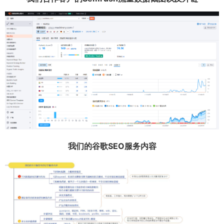
我们的谷歌SEO服务内容