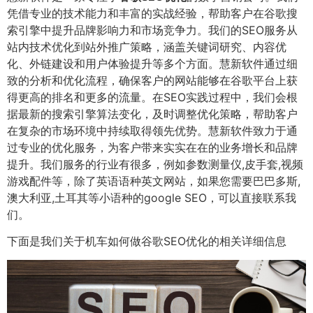
凭借专业的技术能力和丰富的实战经验，帮助客户在谷歌搜
索引擎中提升品牌影响力和市场竞争力。我们的SEO服务从
站内技术优化到站外推广策略，涵盖关键词研究、内容优
化、外链建设和用户体验提升等多个方面。慧新软件通过细
致的分析和优化流程，确保客户的网站能够在谷歌平台上获
得更高的排名和更多的流量。在SEO实践过程中，我们会根
据最新的搜索引擎算法变化，及时调整优化策略，帮助客户
在复杂的市场环境中持续取得领先优势。慧新软件致力于通
过专业的优化服务，为客户带来实实在在的业务增长和品牌
提升。我们服务的行业有很多，例如参数测量仪,皮手套,视频
游戏配件等，除了英语语种英文网站，如果您需要巴巴多斯,
澳大利亚,土耳其等小语种的google SEO，可以直接联系我
们。
下面是我们关于机车如何做谷歌SEO优化的相关详细信息