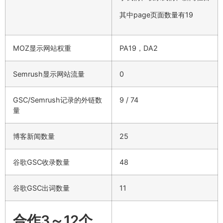
其中page页面数量有19
MOZ显示网站权重
PA19，DA2
Semrush显示网站流量
0
GSC/Semrush记录的外链数
9 / 74
量
博客新闻数量
25
谷歌GSC收录数量
48
谷歌GSC出词数量
11
合作3～12个