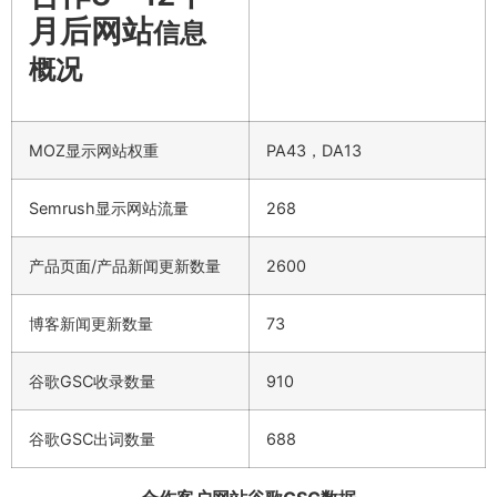
月后网站
信息
概况
MOZ显示网站权重
PA43，DA13
Semrush显示网站流量
268
产品页面/产品新闻更新数量
2600
博客新闻更新数量
73
谷歌GSC收录数量
910
谷歌GSC出词数量
688