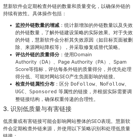
慧新软件会定期检查外链的数量和质量变化，以确保外链的
持续有效性。具体操作包括：
监控外链数量的增减
：统计新增加的外链数量以及失效
的外链数量，了解外链建设策略的实际效果。对于失效
的外链，慧新软件会分析其失效原因（如目标页面被删
除、来源网站降权等），并采取修复或替代策略。
评估外链的质量得分
：使用Domain
Authority（DA）、Page Authority（PA）、Spam
Score等指标，评估每条外链的质量得分，并优先处理
得分低、可能对网站SEO产生负面影响的链接。
检查外链属性分布
：区分
、
、
DoFollow
NoFollow
、
等属性的链接，并根据实际需要调
UGC
Sponsored
整链接结构，确保权重传递的合理性。
3. 识别低质量与有害链接
低质量或有害链接可能会影响网站整体的SEO表现。慧新软
件会定期检查外链来源，并使用以下策略识别和处理低质量
链接：