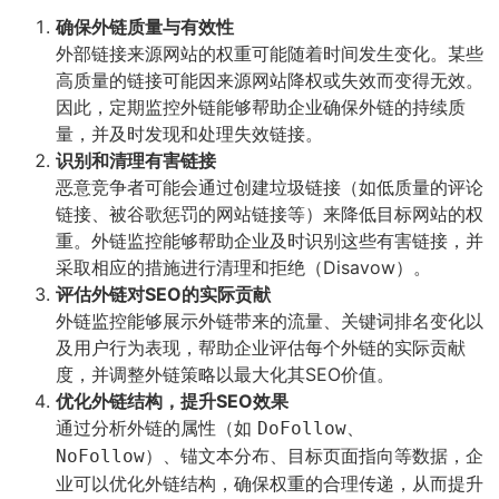
确保外链质量与有效性
外部链接来源网站的权重可能随着时间发生变化。某些
高质量的链接可能因来源网站降权或失效而变得无效。
因此，定期监控外链能够帮助企业确保外链的持续质
量，并及时发现和处理失效链接。
识别和清理有害链接
恶意竞争者可能会通过创建垃圾链接（如低质量的评论
链接、被谷歌惩罚的网站链接等）来降低目标网站的权
重。外链监控能够帮助企业及时识别这些有害链接，并
采取相应的措施进行清理和拒绝（Disavow）。
评估外链对SEO的实际贡献
外链监控能够展示外链带来的流量、关键词排名变化以
及用户行为表现，帮助企业评估每个外链的实际贡献
度，并调整外链策略以最大化其SEO价值。
优化外链结构，提升SEO效果
通过分析外链的属性（如
、
DoFollow
）、锚文本分布、目标页面指向等数据，企
NoFollow
业可以优化外链结构，确保权重的合理传递，从而提升