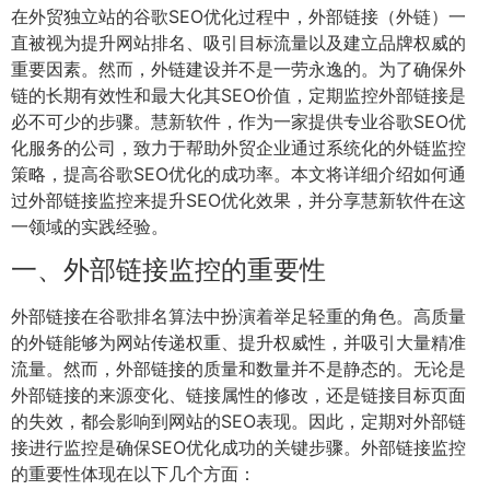
在外贸独立站的谷歌SEO优化过程中，外部链接（外链）一
直被视为提升网站排名、吸引目标流量以及建立品牌权威的
重要因素。然而，外链建设并不是一劳永逸的。为了确保外
链的长期有效性和最大化其SEO价值，定期监控外部链接是
必不可少的步骤。慧新软件，作为一家提供专业谷歌SEO优
化服务的公司，致力于帮助外贸企业通过系统化的外链监控
策略，提高谷歌SEO优化的成功率。本文将详细介绍如何通
过外部链接监控来提升SEO优化效果，并分享慧新软件在这
一领域的实践经验。
一、外部链接监控的重要性
外部链接在谷歌排名算法中扮演着举足轻重的角色。高质量
的外链能够为网站传递权重、提升权威性，并吸引大量精准
流量。然而，外部链接的质量和数量并不是静态的。无论是
外部链接的来源变化、链接属性的修改，还是链接目标页面
的失效，都会影响到网站的SEO表现。因此，定期对外部链
接进行监控是确保SEO优化成功的关键步骤。外部链接监控
的重要性体现在以下几个方面：