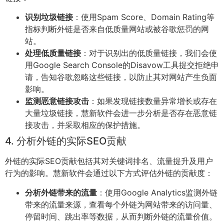
识别垃圾链接
：使用Spam Score、Domain Rating等
指标判断外链是否来自低质量网站或被谷歌惩罚的网
站。
处理低质量链接
：对于识别出的低质量链接，我们会使
用Google Search Console的Disavow工具提交拒绝申
请，告知谷歌忽略这些链接，以防止其对网站产生负面
影响。
监测恶意链接攻击
：如果发现链接数量异常增长或存在
大量垃圾链接，慧新软件会进一步分析是否存在恶意链
接攻击，并采取相应的保护措施。
4. 分析外链的实际SEO贡献
外链的实际SEO贡献包括其对关键词排名、流量提升及用户
行为的影响。慧新软件会通过以下方式评估外链的贡献度：
分析外链带来的流量
：使用Google Analytics监测外链
带来的流量来源，查看每个外链为网站带来的访问量、
停留时间、跳出率等数据，从而判断外链的流量价值。