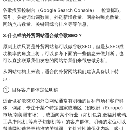
谷歌搜索控制台（Google Search Console）：检查抓取、
索引、关键词出词数量、外链新增数量、网格站曝光数量、
网站点击数量、关键词综合排名等等信息。
3.
什么样的外贸网站适合做谷歌SEO？
原则上讲只要是外贸网站都可以做谷歌SEO，但是从SEO成
功概率的角度上将，可以参考下面的一些信息来做判断，也
可以直接联系我们发您的网站给我们来帮您做分析。
从网站结构上来说，适合的外贸网站我们建议具备以下特
点：
①. 目标客户群体定位明确
适合做谷歌SEO的外贸网站通常有明确的目标市场和客户群
体。例如，专注于某个特定国家或地区（如欧洲（Europe）
市场,南美洲市场），或面向某个行业（如机包袋,低辐射玻璃,
工具,扫地机,等离子切割机等）的客户群体。明确的定位可以
帮助网站选择更精准的关键词，并针对性地优化内容，吸引