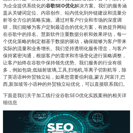
为企业提供系统化的
谷歌SEO优化
解决方案。我们的服务涵
盖从关键词定位、内容创作、站内优化到外链建设和流量分
析等全方位的策略实施。通过对客户行业和市场的深度调
研，我们能够为客户定制最适合的优化方案，有效提升网站
在谷歌中的排名。慧新软件注重数据分析和效果评估，每一
个优化策略的制定都基于数据的驱动，确保能够为客户带来
实际的流量和业务增长。我们坚持透明化服务理念，与客户
保持紧密沟通，根据客户的需求和市场变化进行策略调整，
让客户始终在谷歌中保持领先优势。我们服务的行业有很
多，例如包袋,低辐射玻璃,工具,扫地机,等离子切割机等，除
了英语语种外贸独立站，如果您需要伯利兹,蒙古,阿富汗,巴
西,新加坡等小语种的外贸独立站优化，可以直接联系我们。
下面是我们关于加工线行业谷歌SEO优化实践案例的相关详
细信息