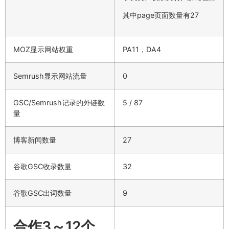
其中page页面数量有27
MOZ显示网站权重
PA11，DA4
Semrush显示网站流量
0
GSC/Semrush记录的外链数
5 / 87
量
博客新闻数量
27
谷歌GSC收录数量
32
谷歌GSC出词数量
9
合作3～12个