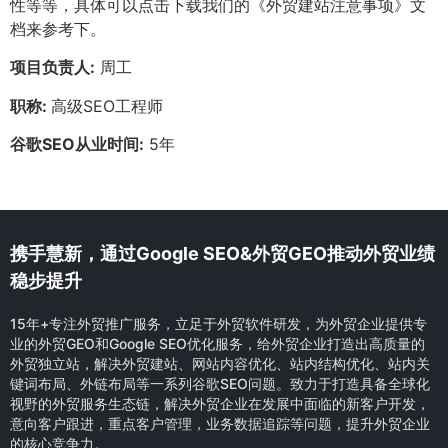
性等等，具体可以点击下载我们的《外贸建站注意事项》文
档来参考下。
项目负责人:
周工
职称:
高级SEO工程师
谷歌SEO从业时间:
5年
携手慧新，通过Google SEO&外贸GEO推动外贸业绩
稳步提升
15年+专注外贸推广服务，立足于外贸软件研发，为外贸企业提供专
业的外贸GEO和Google SEO优化服务，给外贸企业打造出高质量的
外贸独立站，解决外贸建站、网站内容优化、站内结构优化、站内关
键词布局、外链布局等一系列谷歌SEO问题。致力于打造具备全球化
视野的外贸服务生态链，解决外贸企业在发展中面临的新客户开发，
意向客户跟进，重点客户管理，业务数据追踪等问题，提升外贸企业
的核心竞争力。