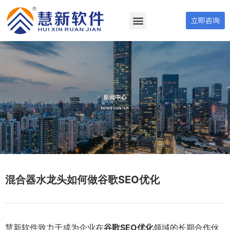
立即咨询
混合器水龙头如何做谷歌SEO优化
慧新软件致力于成为企业在
谷歌SEO优化
领域的长期合作伙