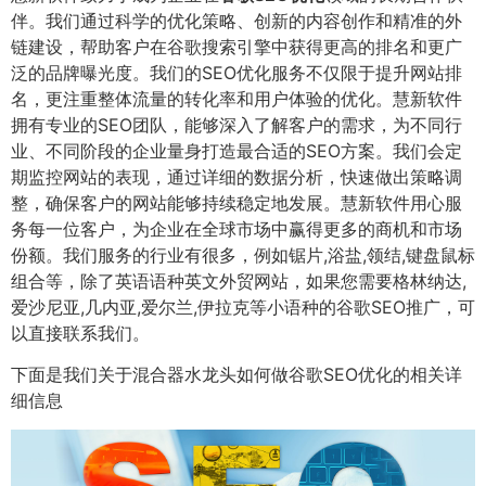
伴。我们通过科学的优化策略、创新的内容创作和精准的外
链建设，帮助客户在谷歌搜索引擎中获得更高的排名和更广
泛的品牌曝光度。我们的SEO优化服务不仅限于提升网站排
名，更注重整体流量的转化率和用户体验的优化。慧新软件
拥有专业的SEO团队，能够深入了解客户的需求，为不同行
业、不同阶段的企业量身打造最合适的SEO方案。我们会定
期监控网站的表现，通过详细的数据分析，快速做出策略调
整，确保客户的网站能够持续稳定地发展。慧新软件用心服
务每一位客户，为企业在全球市场中赢得更多的商机和市场
份额。我们服务的行业有很多，例如锯片,浴盐,领结,键盘鼠标
组合等，除了英语语种英文外贸网站，如果您需要格林纳达,
爱沙尼亚,几内亚,爱尔兰,伊拉克等小语种的谷歌SEO推广，可
以直接联系我们。
下面是我们关于混合器水龙头如何做谷歌SEO优化的相关详
细信息