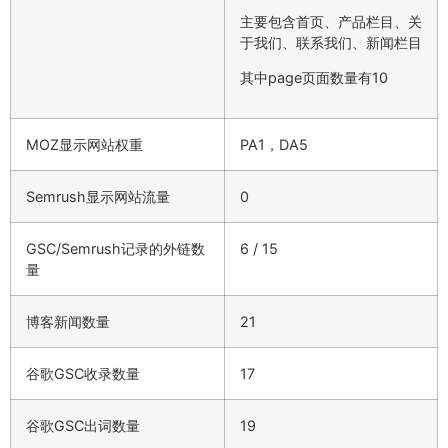
主要包含首页、产品栏目、关
于我们、联系我们、新闻栏目
其中page页面数量有10
MOZ显示网站权重
PA1，DA5
Semrush显示网站流量
0
GSC/Semrush记录的外链数
6 / 15
量
博客新闻数量
21
谷歌GSC收录数量
17
谷歌GSC出词数量
19