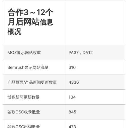
合作3～12个
月后网站
信息
概况
MOZ显示网站权重
PA37，DA12
Semrush显示网站流量
310
产品页面/产品新闻更新数量
4336
博客新闻更新数量
134
谷歌GSC收录数量
845
谷歌GSC出词数量
473