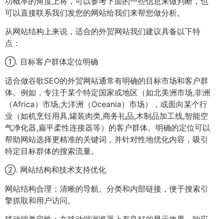
功概率的角度上将，可以参考下面的一些信息来做判断，也
可以直接联系我们发您的网站给我们来帮您做分析。
从网站结构上来说，适合的外贸网站我们建议具备以下特
点：
①. 目标客户群体定位明确
适合做谷歌SEO的外贸网站通常有明确的目标市场和客户群
体。例如，专注于某个特定国家或地区（如北美洲市场,非洲
（Africa）市场,大洋洲（Oceania）市场），或面向某个行
业（如机烹饪用具,罐装肉类,商务礼品,木制品加工线,智能空
气净化器,扁平柔性连接器等）的客户群体。明确的定位可以
帮助网站选择更精准的关键词，并针对性地优化内容，吸引
特定目标群体的搜索流量。
②. 网站结构和技术支持优化
网站结构合理：清晰的导航、分类和内部链接，便于搜索引
擎抓取和用户访问。
移动端兼容性：在移动端浏览器上有良好的显示效果，响应