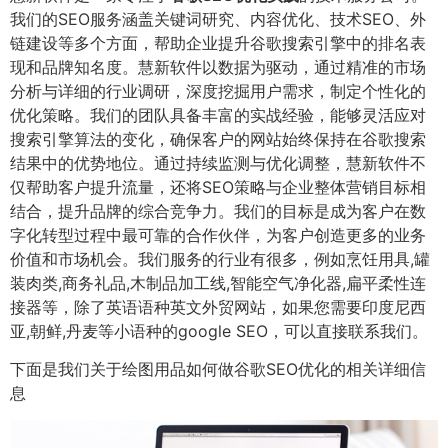
我们的SEO服务涵盖关键词研究、内容优化、技术SEO、外
链建设等多个方面，帮助企业提升谷歌搜索引擎中的排名表
现和品牌知名度。慧新软件以数据为驱动，通过精准的市场
分析与详细的行业调研，深度挖掘用户需求，制定个性化的
优化策略。我们的团队具备丰富的实战经验，能够灵活应对
搜索引擎算法的变化，确保客户的网站始终保持在谷歌搜索
结果中的优势地位。通过持续监测与优化调整，慧新软件不
仅帮助客户提升流量，还将SEO策略与企业整体营销目标相
结合，提升品牌的综合竞争力。我们的目标是成为客户在数
字化转型过程中最可靠的合作伙伴，为客户创造更多的业务
价值和市场机会。我们服务的行业有很多，例如烹饪用具,罐
装肉类,商务礼品,木制品加工线,智能空气净化器,扁平柔性连
接器等，除了英语语种英文外贸网站，如果您需要印度尼西
亚,朝鲜,丹麦等小语种的google SEO，可以直接联系我们。
下面是我们关于绘图用品如何做谷歌SEO优化的相关详细信
息