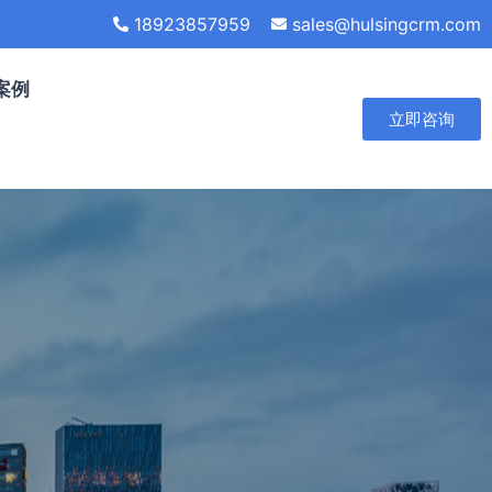
18923857959
sales@hulsingcrm.com
案例
立即咨询