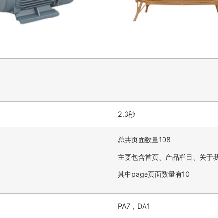
2.3秒
总共页面数量108
主要包含首页、产品栏目、关于
其中page页面数量有10
PA7，DA1