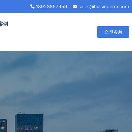
18923857959
sales@hulsingcrm.com
案例
立即咨询