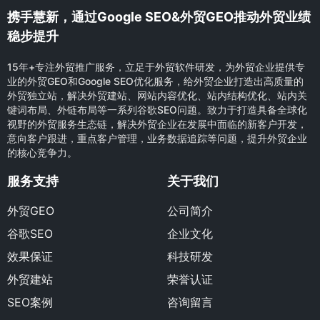
携手慧新，通过Google SEO&外贸GEO推动外贸业绩
稳步提升
15年+专注外贸推广服务，立足于外贸软件研发，为外贸企业提供专
业的外贸GEO和Google SEO优化服务，给外贸企业打造出高质量的
外贸独立站，解决外贸建站、网站内容优化、站内结构优化、站内关
键词布局、外链布局等一系列谷歌SEO问题。致力于打造具备全球化
视野的外贸服务生态链，解决外贸企业在发展中面临的新客户开发，
意向客户跟进，重点客户管理，业务数据追踪等问题，提升外贸企业
的核心竞争力。
服务支持
关于我们
外贸GEO
公司简介
谷歌SEO
企业文化
效果保证
科技研发
外贸建站
荣誉认证
SEO案例
咨询留言