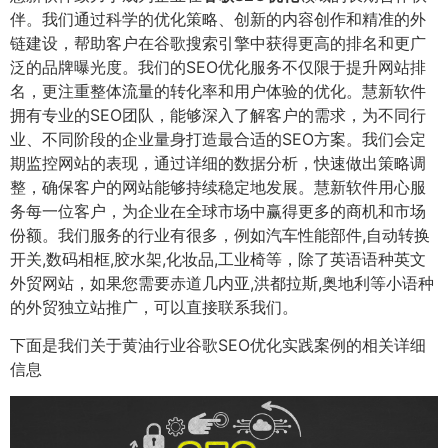
伴。我们通过科学的优化策略、创新的内容创作和精准的外
链建设，帮助客户在谷歌搜索引擎中获得更高的排名和更广
泛的品牌曝光度。我们的SEO优化服务不仅限于提升网站排
名，更注重整体流量的转化率和用户体验的优化。慧新软件
拥有专业的SEO团队，能够深入了解客户的需求，为不同行
业、不同阶段的企业量身打造最合适的SEO方案。我们会定
期监控网站的表现，通过详细的数据分析，快速做出策略调
整，确保客户的网站能够持续稳定地发展。慧新软件用心服
务每一位客户，为企业在全球市场中赢得更多的商机和市场
份额。我们服务的行业有很多，例如汽车性能部件,自动转换
开关,数码相框,胶水架,化妆品,工业椅等，除了英语语种英文
外贸网站，如果您需要赤道几内亚,洪都拉斯,奥地利等小语种
的外贸独立站推广，可以直接联系我们。
下面是我们关于黄油行业谷歌SEO优化实践案例的相关详细
信息