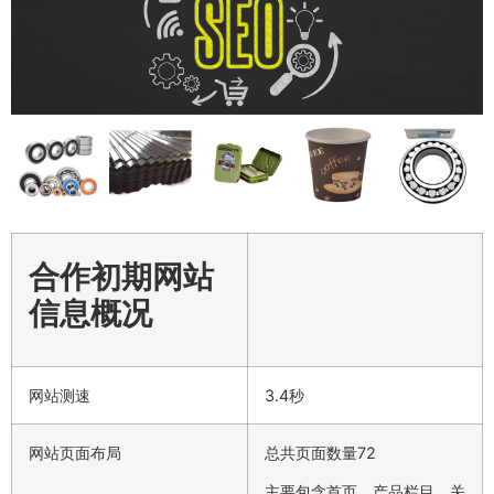
合作初期网站
信息概况
网站测速
3.4秒
网站页面布局
总共页面数量72
主要包含首页、产品栏目、关