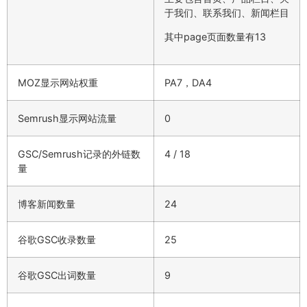
于我们、联系我们、新闻栏目
其中page页面数量有13
MOZ显示网站权重
PA7，DA4
Semrush显示网站流量
0
GSC/Semrush记录的外链数
4 / 18
量
博客新闻数量
24
谷歌GSC收录数量
25
谷歌GSC出词数量
9