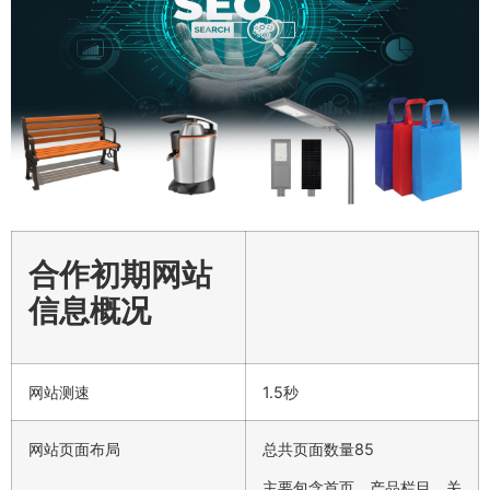
合作初期网站
信息概况
网站测速
1.5秒
网站页面布局
总共页面数量85
主要包含首页、产品栏目、关