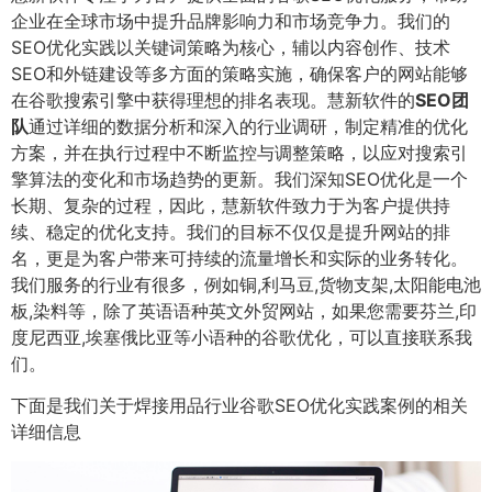
企业在全球市场中提升品牌影响力和市场竞争力。我们的
SEO优化实践以关键词策略为核心，辅以内容创作、技术
SEO和外链建设等多方面的策略实施，确保客户的网站能够
在谷歌搜索引擎中获得理想的排名表现。慧新软件的
SEO团
队
通过详细的数据分析和深入的行业调研，制定精准的优化
方案，并在执行过程中不断监控与调整策略，以应对搜索引
擎算法的变化和市场趋势的更新。我们深知SEO优化是一个
长期、复杂的过程，因此，慧新软件致力于为客户提供持
续、稳定的优化支持。我们的目标不仅仅是提升网站的排
名，更是为客户带来可持续的流量增长和实际的业务转化。
我们服务的行业有很多，例如铜,利马豆,货物支架,太阳能电池
板,染料等，除了英语语种英文外贸网站，如果您需要芬兰,印
度尼西亚,埃塞俄比亚等小语种的谷歌优化，可以直接联系我
们。
下面是我们关于焊接用品行业谷歌SEO优化实践案例的相关
详细信息