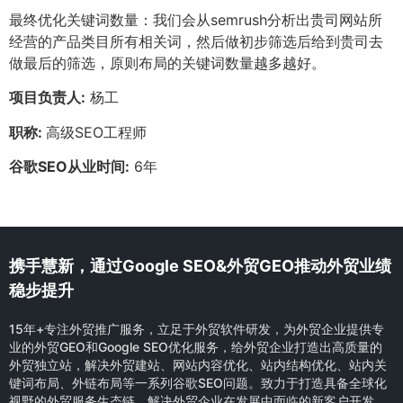
最终优化关键词数量：我们会从semrush分析出贵司网站所
经营的产品类目所有相关词，然后做初步筛选后给到贵司去
做最后的筛选，原则布局的关键词数量越多越好。
项目负责人:
杨工
职称:
高级SEO工程师
谷歌SEO从业时间:
6年
携手慧新，通过Google SEO&外贸GEO推动外贸业绩
稳步提升
15年+专注外贸推广服务，立足于外贸软件研发，为外贸企业提供专
业的外贸GEO和Google SEO优化服务，给外贸企业打造出高质量的
外贸独立站，解决外贸建站、网站内容优化、站内结构优化、站内关
键词布局、外链布局等一系列谷歌SEO问题。致力于打造具备全球化
视野的外贸服务生态链，解决外贸企业在发展中面临的新客户开发，