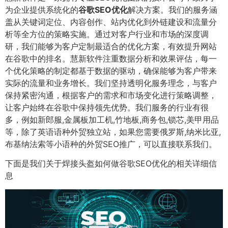
为企业提供系统化的
谷歌SEO优化
解决方案。我们的服务涵
盖从关键词定位、内容创作、站内优化到外链建设和流量分
析等全方位的策略实施。通过对客户行业和市场的深度调
研，我们能够为客户定制最适合的优化方案，有效提升网站
在谷歌中的排名。慧新软件注重数据分析和效果评估，每一
个优化策略的制定都基于数据的驱动，确保能够为客户带来
实际的流量和业务增长。我们坚持透明化服务理念，与客户
保持紧密沟通，根据客户的需求和市场变化进行策略调整，
让客户始终在谷歌中保持领先优势。我们服务的行业有很
多，例如新郎服,金属板加工机,竹地板,商务包,锁芯,美甲用品
等，除了英语语种外贸独立站，如果您需要俄罗斯,纳米比亚,
布基纳法索等小语种的外贸SEO推广，可以直接联系我们。
下面是我们关于焊接头盔如何做谷歌SEO优化的相关详细信
息