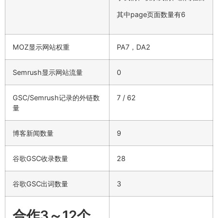
其中page页面数量有6
MOZ显示网站权重
PA7，DA2
Semrush显示网站流量
0
GSC/Semrush记录的外链数
7 / 62
量
博客新闻数量
9
谷歌GSC收录数量
28
谷歌GSC出词数量
3
合作3～12个