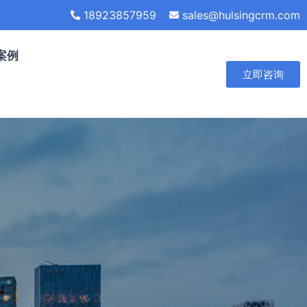
18923857959
sales@hulsingcrm.com
案例
立即咨询