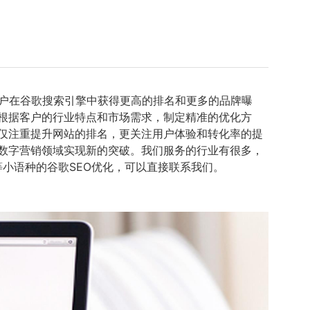
户在谷歌搜索引擎中获得更高的排名和更多的品牌曝
队根据客户的行业特点和市场需求，制定精准的优化方
仅注重提升网站的排名，更关注用户体验和转化率的提
数字营销领域实现新的突破。我们服务的行业有很多，
等小语种的谷歌SEO优化，可以直接联系我们。