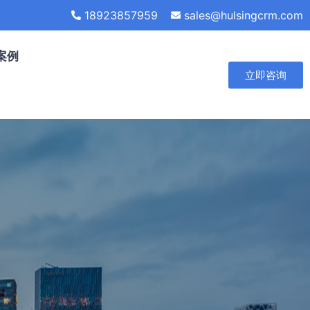
18923857959
sales@hulsingcrm.com
案例
立即咨询