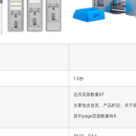
1.5秒
总共页面数量97
主要包含首页、产品栏目、关于
其中page页面数量有6
PA10，DA4