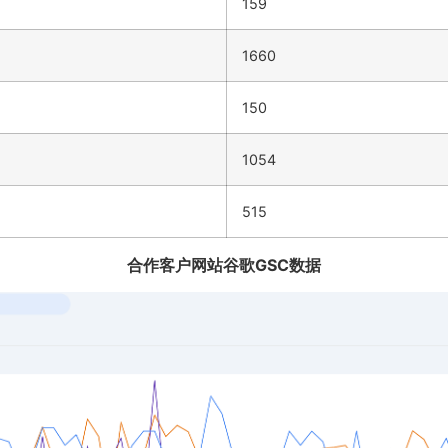
159
1660
150
1054
515
合作客户网站谷歌GSC数据