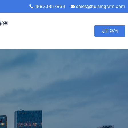
18923857959
sales@hulsingcrm.com
案例
立即咨询