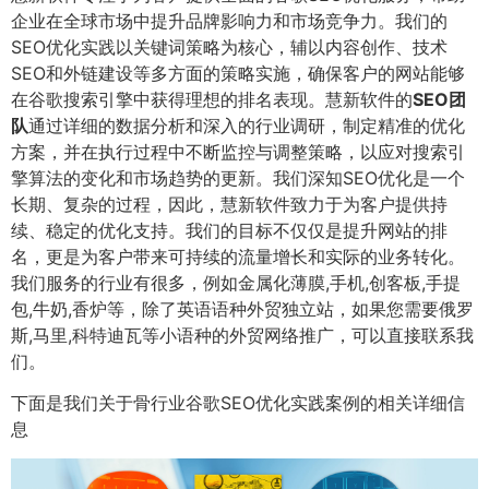
企业在全球市场中提升品牌影响力和市场竞争力。我们的
SEO优化实践以关键词策略为核心，辅以内容创作、技术
SEO和外链建设等多方面的策略实施，确保客户的网站能够
在谷歌搜索引擎中获得理想的排名表现。慧新软件的
SEO团
队
通过详细的数据分析和深入的行业调研，制定精准的优化
方案，并在执行过程中不断监控与调整策略，以应对搜索引
擎算法的变化和市场趋势的更新。我们深知SEO优化是一个
长期、复杂的过程，因此，慧新软件致力于为客户提供持
续、稳定的优化支持。我们的目标不仅仅是提升网站的排
名，更是为客户带来可持续的流量增长和实际的业务转化。
我们服务的行业有很多，例如金属化薄膜,手机,创客板,手提
包,牛奶,香炉等，除了英语语种外贸独立站，如果您需要俄罗
斯,马里,科特迪瓦等小语种的外贸网络推广，可以直接联系我
们。
下面是我们关于骨行业谷歌SEO优化实践案例的相关详细信
息