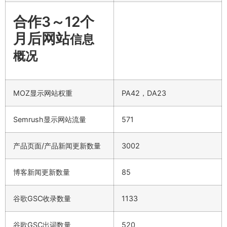
合作3～12个
月后网站
信息
概况
MOZ显示网站权重
PA42，DA23
Semrush显示网站流量
571
产品页面/产品新闻更新数量
3002
博客新闻更新数量
85
谷歌GSC收录数量
1133
谷歌GSC出词数量
520