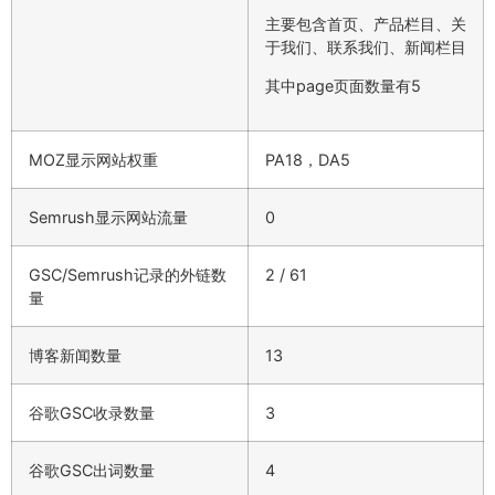
主要包含首页、产品栏目、关
于我们、联系我们、新闻栏目
其中page页面数量有5
MOZ显示网站权重
PA18，DA5
Semrush显示网站流量
0
GSC/Semrush记录的外链数
2 / 61
量
博客新闻数量
13
谷歌GSC收录数量
3
谷歌GSC出词数量
4