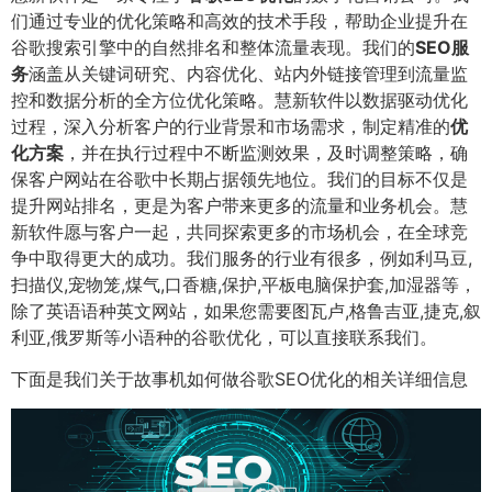
们通过专业的优化策略和高效的技术手段，帮助企业提升在
谷歌搜索引擎中的自然排名和整体流量表现。我们的
SEO服
务
涵盖从关键词研究、内容优化、站内外链接管理到流量监
控和数据分析的全方位优化策略。慧新软件以数据驱动优化
过程，深入分析客户的行业背景和市场需求，制定精准的
优
化方案
，并在执行过程中不断监测效果，及时调整策略，确
保客户网站在谷歌中长期占据领先地位。我们的目标不仅是
提升网站排名，更是为客户带来更多的流量和业务机会。慧
新软件愿与客户一起，共同探索更多的市场机会，在全球竞
争中取得更大的成功。我们服务的行业有很多，例如利马豆,
扫描仪,宠物笼,煤气,口香糖,保护,平板电脑保护套,加湿器等，
除了英语语种英文网站，如果您需要图瓦卢,格鲁吉亚,捷克,叙
利亚,俄罗斯等小语种的谷歌优化，可以直接联系我们。
下面是我们关于故事机如何做谷歌SEO优化的相关详细信息