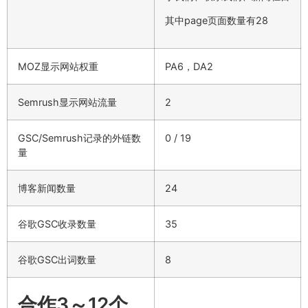
其中page页面数量有28
MOZ显示网站权重
PA6，DA2
Semrush显示网站流量
2
GSC/Semrush记录的外链数
0 / 19
量
博客新闻数量
24
谷歌GSC收录数量
35
谷歌GSC出词数量
8
合作3～12个