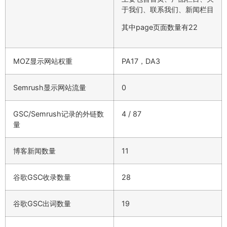
于我们、联系我们、新闻栏目
其中page页面数量有22
MOZ显示网站权重
PA17，DA3
Semrush显示网站流量
0
GSC/Semrush记录的外链数
4 / 87
量
博客新闻数量
11
谷歌GSC收录数量
28
谷歌GSC出词数量
19