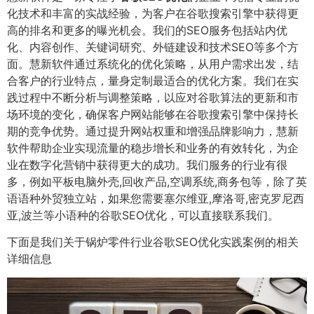
化技术和丰富的实战经验，为客户在谷歌搜索引擎中获得更
高的排名和更多的曝光机会。我们的SEO服务包括站内优
化、内容创作、关键词研究、外链建设和技术SEO等多个方
面。慧新软件通过系统化的优化策略，从用户需求出发，结
合客户的行业特点，量身定制最适合的优化方案。我们在实
践过程中不断分析与调整策略，以应对谷歌算法的更新和市
场环境的变化，确保客户网站能够在谷歌搜索引擎中保持长
期的竞争优势。通过提升网站权重和增强品牌影响力，慧新
软件帮助企业实现流量的稳步增长和业务的有效转化，为企
业在数字化营销中获得更大的成功。我们服务的行业有很
多，例如平板电脑外壳,回收产品,空调系统,商务包等，除了英
语语种外贸独立站，如果您需要塞尔维亚,摩洛哥,密克罗尼西
亚,波兰等小语种的谷歌SEO优化，可以直接联系我们。
下面是我们关于锅炉零件行业谷歌SEO优化实践案例的相关
详细信息