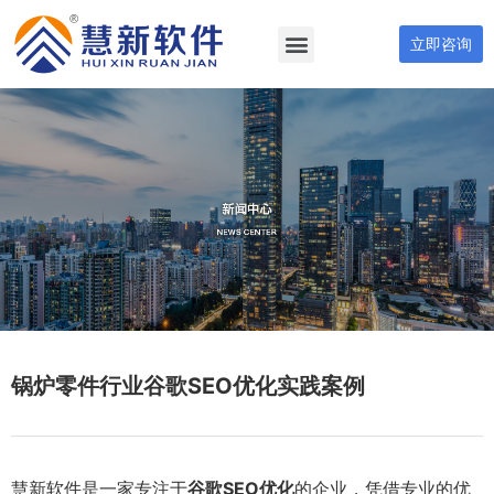
立即咨询
锅炉零件行业谷歌SEO优化实践案例
慧新软件是一家专注于
谷歌SEO优化
的企业，凭借专业的优