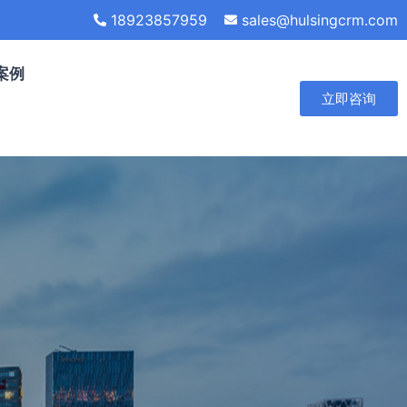
18923857959
sales@hulsingcrm.com
案例
立即咨询