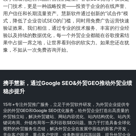
一门技术，更是一种战略投资——投资于企业的在线声誉、
用户信任和长期流量资产。慧新软件通过创新的“试合作”模
式，降低了企业尝试SEO的门槛，同时用免费广告运营快速
验证效果。我们相信，通过专业的技术服务、丰富的行业经
验以及持续的数据优化，每一个外贸企业都能在谷歌搜索结
果中占据一席之地，让世界看到你的软实力。如果您还在犹
豫，不如从一次免费咨询开始。
携手慧新，通过Google SEO&外贸GEO推动外贸业绩
稳步提升
15年+专注外贸推广服务，立足于外贸软件研发，为外贸企业提供专
业的外贸GEO和Google SEO优化服务，给外贸企业打造出高质量的
外贸独立站，解决外贸建站、网站内容优化、站内结构优化、站内关
键词布局、外链布局等一系列谷歌SEO问题。致力于打造具备全球化
视野的外贸服务生态链，解决外贸企业在发展中面临的新客户开发，
意向客户跟进，重点客户管理，业务数据追踪等问题，提升外贸企业