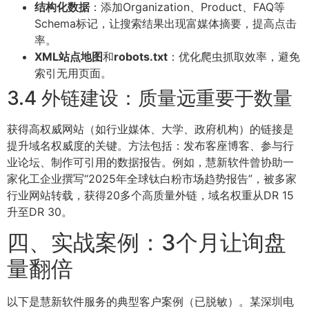
结构化数据
：添加Organization、Product、FAQ等
Schema标记，让搜索结果出现富媒体摘要，提高点击
率。
XML站点地图
和
robots.txt
：优化爬虫抓取效率，避免
索引无用页面。
3.4 外链建设：质量远重要于数量
获得高权威网站（如行业媒体、大学、政府机构）的链接是
提升域名权威度的关键。方法包括：发布客座博客、参与行
业论坛、制作可引用的数据报告。例如，慧新软件曾协助一
家化工企业撰写“2025年全球钛白粉市场趋势报告”，被多家
行业网站转载，获得20多个高质量外链，域名权重从DR 15
升至DR 30。
四、实战案例：3个月让询盘
量翻倍
以下是慧新软件服务的典型客户案例（已脱敏）。某深圳电