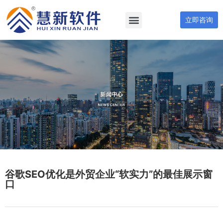
立即咨询
谷歌SEO优化是外贸企业“软实力”的最佳展示窗
口