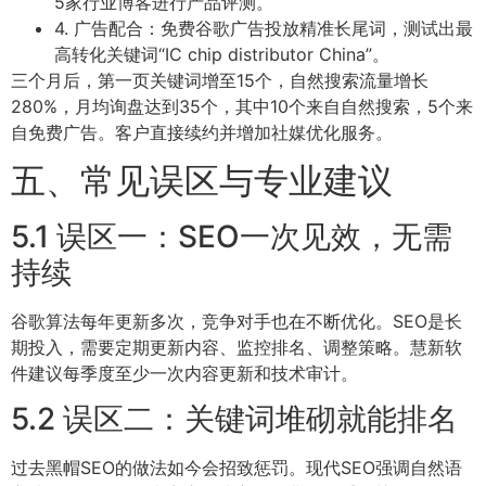
5家行业博客进行产品评测。
4. 广告配合：免费谷歌广告投放精准长尾词，测试出最
高转化关键词“IC chip distributor China”。
三个月后，第一页关键词增至15个，自然搜索流量增长
280%，月均询盘达到35个，其中10个来自自然搜索，5个来
自免费广告。客户直接续约并增加社媒优化服务。
五、常见误区与专业建议
5.1 误区一：SEO一次见效，无需
持续
谷歌算法每年更新多次，竞争对手也在不断优化。SEO是长
期投入，需要定期更新内容、监控排名、调整策略。慧新软
件建议每季度至少一次内容更新和技术审计。
5.2 误区二：关键词堆砌就能排名
过去黑帽SEO的做法如今会招致惩罚。现代SEO强调自然语