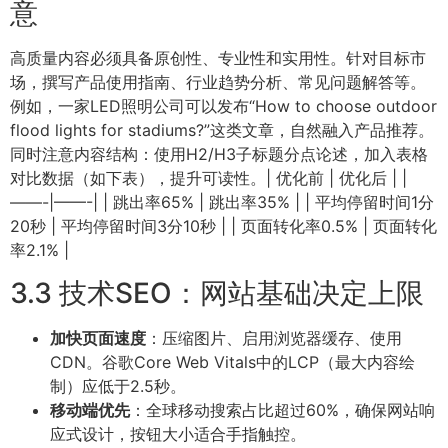
意
高质量内容必须具备原创性、专业性和实用性。针对目标市
场，撰写产品使用指南、行业趋势分析、常见问题解答等。
例如，一家LED照明公司可以发布“How to choose outdoor
flood lights for stadiums?”这类文章，自然融入产品推荐。
同时注意内容结构：使用H2/H3子标题分点论述，加入表格
对比数据（如下表），提升可读性。| 优化前 | 优化后 | |
——-|——-| | 跳出率65% | 跳出率35% | | 平均停留时间1分
20秒 | 平均停留时间3分10秒 | | 页面转化率0.5% | 页面转化
率2.1% |
3.3 技术SEO：网站基础决定上限
加快页面速度
：压缩图片、启用浏览器缓存、使用
CDN。谷歌Core Web Vitals中的LCP（最大内容绘
制）应低于2.5秒。
移动端优先
：全球移动搜索占比超过60%，确保网站响
应式设计，按钮大小适合手指触控。