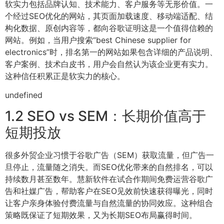
软实力包括品牌认知、技术能力、客户服务等无形价值。一
个经过SEO优化的网站，其页面加载速度、移动端适配、结
构化数据、原创内容等，都向谷歌证明这是一个值得信赖的
网站。例如，当用户搜索“best Chinese supplier for
electronics”时，排名第一的网站如果包含详细的产品说明、
客户案例、技术白皮书，用户会自然认为该企业更有实力。
这种信任积累正是软实力的核心。
undefined
1.2 SEO vs SEM：长期价值高于
短期投放
很多外贸企业习惯于谷歌广告（SEM）获取流量，但广告一
旦停止，流量随之消失。而SEO优化带来的自然排名，可以
持续数月甚至数年。慧新软件在试合作期间免费运营谷歌广
告和社媒广告，帮助客户在SEO见效前快速获得曝光，同时
让客户亲身体验付费流量与自然流量的协同效应。这种组合
策略既保证了短期效果，又为长期SEO布局赢得时间。