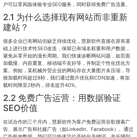
户可以零风险体验专业SEO服务，同时获得免费广告流量。
2.1 为什么选择现有网站而非重新
建站？
很多企业已有网站但缺乏持续优化，慧新软件直接在原有基
础上进行技术性SEO改造，保留已有域名权重和用户数据，
避免从零开始的漫长周期。我们快速诊断网站问题，如页面
加载慢、内容重复、移动端不友好等，并制定个性化优化方
案。例如，某机械外贸企业的网站存在大量图片未压缩，导
致加载时间超过8秒，我们通过图片优化和CDN加速，将加
载时间降至2秒内，排名提升40%。
2.2 免费广告运营：用数据验证
SEO价值
在试合作的三个月内，慧新软件为客户免费运营谷歌搜索广
告、展示广告和社媒广告（如LinkedIn、Facebook）。通过
广告投放数据，我们可以快速定位高转化关键词，并反哺到