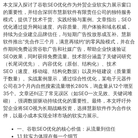
本文深入探讨了谷歌SEO优化作为外贸企业软实力展示窗口
的重要性，并结合深圳市慧新软件有限责任公司的独特服务
模式，提供了技术干货、实践经验与案例。文章指出，SEO
优化通过提升网站速度、内容质量、用户体验和域名权威，
持续为企业建立品牌信任，与短期广告投放形成互补。慧新
软件推出“先合作三个月，满意再续约”的零风险模式，并在合
作期间免费运营谷歌广告和社媒广告，帮助企业快速验证
SEO效果，同时获得免费流量。技术部分涵盖了关键词研究
（长尾词优先）、内容优化（原创、结构化）、技术
SEO（速度、移动端、结构化数据）以及外链建设（质量重
于数量）。实战案例显示，通过综合性优化，某电子元器件
公司在3个月内自然搜索流量增长280%，询盘量从12个增至
35个。文章还纠正了常见误区（如SEO一次见效、关键词堆
砌），强调数据驱动持续优化的重要性。最终，本文呼吁外
贸企业将SEO视为长期战略投资，选择慧新软件作为合作伙
伴，以最小成本实现全球市场的软实力展示。
一、谷歌SEO优化的核心价值：从流量到信任
1.1 软实力体现在每一个细节