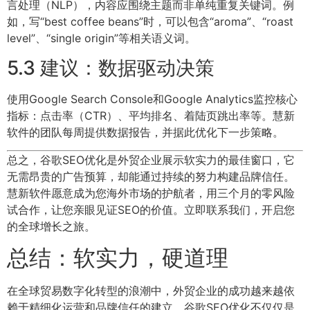
言处理（NLP），内容应围绕主题而非单纯重复关键词。例
如，写“best coffee beans”时，可以包含“aroma”、“roast
level”、“single origin”等相关语义词。
5.3 建议：数据驱动决策
使用Google Search Console和Google Analytics监控核心
指标：点击率（CTR）、平均排名、着陆页跳出率等。慧新
软件的团队每周提供数据报告，并据此优化下一步策略。
总之，谷歌SEO优化是外贸企业展示软实力的最佳窗口，它
无需昂贵的广告预算，却能通过持续的努力构建品牌信任。
慧新软件愿意成为您海外市场的护航者，用三个月的零风险
试合作，让您亲眼见证SEO的价值。立即联系我们，开启您
的全球增长之旅。
总结：软实力，硬道理
在全球贸易数字化转型的浪潮中，外贸企业的成功越来越依
赖于精细化运营和品牌信任的建立。谷歌SEO优化不仅仅是