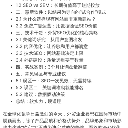
1.2 SEO vs SEM：长期价值高于短期投放
二、慧新软件：以结果为导向的“试合作”模式
2.1 为什么选择现有网站而非重新建站？
2.2 免费广告运营：用数据验证SEO价值
三、技术干货：外贸SEO优化的核心策略
3.1 关键词研究：从用户意图出发
3.2 内容优化：让谷歌和用户都满意
3.3 技术SEO：网站基础决定上限
3.4 外链建设：质量远重要于数量
四、实战案例：3个月让询盘量翻倍
五、常见误区与专业建议
5.1 误区一：SEO一次见效，无需持续
5.2 误区二：关键词堆砌就能排名
5.3 建议：数据驱动决策
总结：软实力，硬道理
在全球化竞争日益激烈的今天，外贸企业要想在国际市场中
脱颖而出，除了产品品质和价格优势外，品牌形象和市场影
响力这些“软实力”正成为决定成败的关键。而谷歌SEO优化，