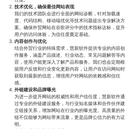
技术优化，确保最佳网站表现
我们的技术团队会进行全面的网站诊断，针对加载速
度、代码结构、移动端优化等技术问题提出专业解决方
案。确保外贸网站在谷歌评分中的技术指标达标，提升
用户的访问体验，为信任度奠定基础。
内容创作与优化
结合外贸行业的特殊需求，慧新软件提供专业的内容创
作服务，涵盖产品描述、行业动态、常见问题解答等内
容，使用户能更深入了解产品和服务。我们也会定期根
据用户反馈和行业变化更新内容，让用户在访问网站时
获取到最新的信息，增强用户对网站的依赖感和信任
感。
外链建设和品牌曝光
为进一步提升网站的权威性和用户信任度，慧新软件通
过专业的外链建设服务，与行业知名媒体和合作伙伴建
立链接关系，增加网站在行业内的曝光度。高质量的外
链不仅能够为网站带来流量，更是品牌公信力的有力证
明。