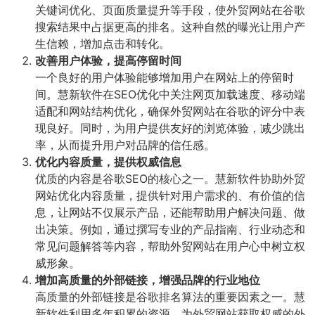
关键词优化、页面质量提升等手段，使外贸网站在谷歌
搜索结果中占据更高的排名。这种自然的曝光让用户产
生信赖，增加点击和转化。
改善用户体验，提高停留时间
一个良好的用户体验能够增加用户在网站上的停留时
间。慧新软件在SEO优化中关注网页加载速度、移动端
适配和网站结构优化，确保外贸网站在谷歌的评分中表
现良好。同时，为用户提供友好的浏览体验，减少跳出
率，从而提升用户对品牌的信任感。
优化内容质量，提供权威信息
优质的内容是谷歌SEO的核心之一。慧新软件协助外贸
网站优化内容质量，提供针对用户需求的、有价值的信
息，让网站不仅展示产品，还能帮助用户解决问题、做
出决策。例如，通过撰写专业的产品指南、行业动态和
常见问题解答等内容，帮助外贸网站在用户心中树立权
威形象。
增加高质量的外部链接，增强品牌的行业地位
高质量的外部链接是谷歌排名算法的重要因素之一。慧
新软件利用多年积累的资源，为外贸网站获取权威的外