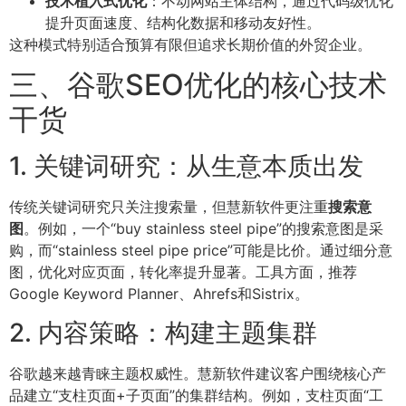
技术植入式优化
：不动网站主体结构，通过代码级优化
提升页面速度、结构化数据和移动友好性。
这种模式特别适合预算有限但追求长期价值的外贸企业。
三、谷歌SEO优化的核心技术
干货
1. 关键词研究：从生意本质出发
传统关键词研究只关注搜索量，但慧新软件更注重
搜索意
图
。例如，一个“buy stainless steel pipe”的搜索意图是采
购，而“stainless steel pipe price”可能是比价。通过细分意
图，优化对应页面，转化率提升显著。工具方面，推荐
Google Keyword Planner、Ahrefs和Sistrix。
2. 内容策略：构建主题集群
谷歌越来越青睐主题权威性。慧新软件建议客户围绕核心产
品建立“支柱页面+子页面”的集群结构。例如，支柱页面“工