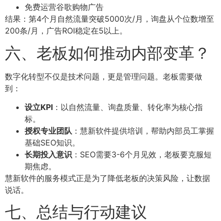
免费运营谷歌购物广告
结果：第4个月自然流量突破5000次/月，询盘从个位数增至
200条/月，广告ROI稳定在5以上。
六、老板如何推动内部变革？
数字化转型不仅是技术问题，更是管理问题。老板需要做
到：
设立KPI
：以自然流量、询盘质量、转化率为核心指
标。
授权专业团队
：慧新软件提供培训，帮助内部员工掌握
基础SEO知识。
长期投入意识
：SEO需要3-6个月见效，老板要克服短
期焦虑。
慧新软件的服务模式正是为了降低老板的决策风险，让数据
说话。
七、总结与行动建议