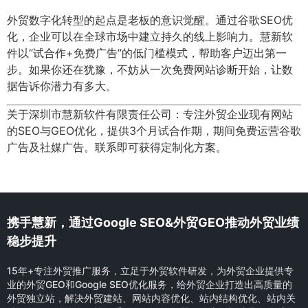
外贸数字化转型的起点是老板的意识觉醒。通过谷歌SEO优
化，企业可以在全球市场中建立持久的线上影响力。慧新软
件以“试合作+免费广告”的低门槛模式，帮助客户迈出第一
步。如果你还在犹豫，不妨从一次免费网站诊断开始，让数
据告诉你潜力有多大。
关于深圳市慧新软件有限责任公司：专注外贸企业现有网站
的SEO与GEO优化，提供3个月试合作期，期间免费运营谷歌
广告及社媒广告。联系即可获得定制化方案。
携手慧新，通过Google SEO&外贸GEO推动外贸业绩
稳步提升
15年+专注外贸推广服务，立足于外贸软件研发，为外贸企业提供专
业的外贸GEO和Google SEO优化服务，给外贸企业打造出高质量的
外贸独立站，解决外贸建站、网站内容优化、站内结构优化、站内关