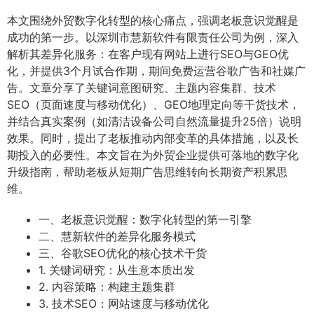
本文围绕外贸数字化转型的核心痛点，强调老板意识觉醒是
成功的第一步。以深圳市慧新软件有限责任公司为例，深入
解析其差异化服务：在客户现有网站上进行SEO与GEO优
化，并提供3个月试合作期，期间免费运营谷歌广告和社媒广
告。文章分享了关键词意图研究、主题内容集群、技术
SEO（页面速度与移动优化）、GEO地理定向等干货技术，
并结合真实案例（如清洁设备公司自然流量提升25倍）说明
效果。同时，提出了老板推动内部变革的具体措施，以及长
期投入的必要性。本文旨在为外贸企业提供可落地的数字化
升级指南，帮助老板从短期广告思维转向长期资产积累思
维。
一、老板意识觉醒：数字化转型的第一引擎
二、慧新软件的差异化服务模式
三、谷歌SEO优化的核心技术干货
1. 关键词研究：从生意本质出发
2. 内容策略：构建主题集群
3. 技术SEO：网站速度与移动优化