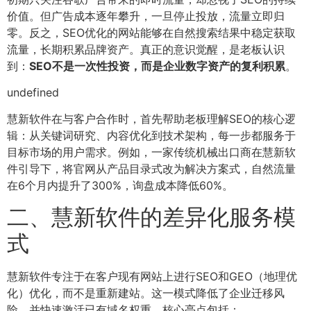
价值。但广告成本逐年攀升，一旦停止投放，流量立即归
零。反之，SEO优化的网站能够在自然搜索结果中稳定获取
流量，长期积累品牌资产。真正的意识觉醒，是老板认识
到：
SEO不是一次性投资，而是企业数字资产的复利积累
。
undefined
慧新软件在与客户合作时，首先帮助老板理解SEO的核心逻
辑：从关键词研究、内容优化到技术架构，每一步都服务于
目标市场的用户需求。例如，一家传统机械出口商在慧新软
件引导下，将官网从产品目录式改为解决方案式，自然流量
在6个月内提升了300%，询盘成本降低60%。
二、慧新软件的差异化服务模
式
慧新软件专注于在客户现有网站上进行SEO和GEO（地理优
化）优化，而不是重新建站。这一模式降低了企业迁移风
险，并快速激活已有域名权重。核心亮点包括：