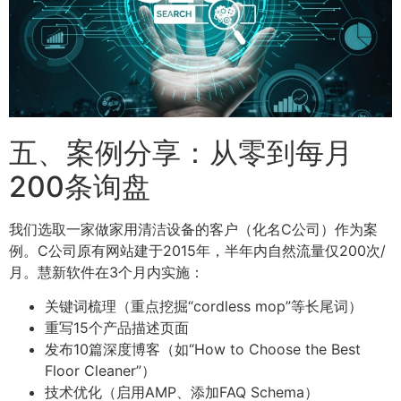
五、案例分享：从零到每月
200条询盘
我们选取一家做家用清洁设备的客户（化名C公司）作为案
例。C公司原有网站建于2015年，半年内自然流量仅200次/
月。慧新软件在3个月内实施：
关键词梳理（重点挖掘“cordless mop”等长尾词）
重写15个产品描述页面
发布10篇深度博客（如“How to Choose the Best
Floor Cleaner”）
技术优化（启用AMP、添加FAQ Schema）