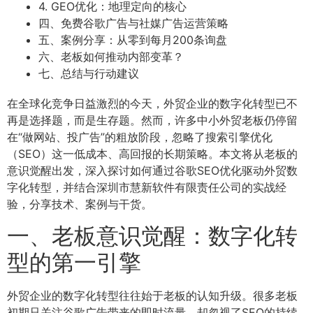
4. GEO优化：地理定向的核心
四、免费谷歌广告与社媒广告运营策略
五、案例分享：从零到每月200条询盘
六、老板如何推动内部变革？
七、总结与行动建议
在全球化竞争日益激烈的今天，外贸企业的数字化转型已不
再是选择题，而是生存题。然而，许多中小外贸老板仍停留
在“做网站、投广告”的粗放阶段，忽略了搜索引擎优化
（SEO）这一低成本、高回报的长期策略。本文将从老板的
意识觉醒出发，深入探讨如何通过谷歌SEO优化驱动外贸数
字化转型，并结合深圳市慧新软件有限责任公司的实战经
验，分享技术、案例与干货。
一、老板意识觉醒：数字化转
型的第一引擎
外贸企业的数字化转型往往始于老板的认知升级。很多老板
初期只关注谷歌广告带来的即时流量，却忽视了SEO的持续