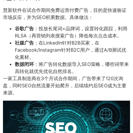
慧新软件在试合作期间免费运营付费广告，目的是快速验证
市场反应，并为SEO积累数据。具体做法：
谷歌广告
：投放长尾词+品牌词，设置转化跟踪，利用
RLSA（再营销列表搜索广告）降低每次点击成本。
社媒广告
：在LinkedIn针对B2B买家，在
Facebook/Instagram针对B2C用户，通过A/B测试优
化素材。
数据闭环
：将广告转化数据导入SEO策略，哪些词带来
高转化就优先优化自然排名。
一家工具制造商在3个月试合作期间，广告带来了120次询
盘，同时SEO自然流量开始爬升，后续续约后SEO成为主要
来源。