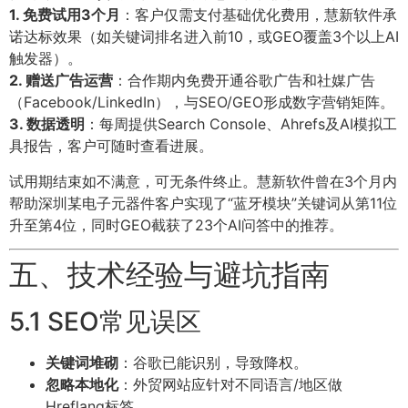
1. 免费试用3个月
：客户仅需支付基础优化费用，慧新软件承
诺达标效果（如关键词排名进入前10，或GEO覆盖3个以上AI
触发器）。
2. 赠送广告运营
：合作期内免费开通谷歌广告和社媒广告
（Facebook/LinkedIn），与SEO/GEO形成数字营销矩阵。
3. 数据透明
：每周提供Search Console、Ahrefs及AI模拟工
具报告，客户可随时查看进展。
试用期结束如不满意，可无条件终止。慧新软件曾在3个月内
帮助深圳某电子元器件客户实现了“蓝牙模块”关键词从第11位
升至第4位，同时GEO截获了23个AI问答中的推荐。
五、技术经验与避坑指南
5.1 SEO常见误区
关键词堆砌
：谷歌已能识别，导致降权。
忽略本地化
：外贸网站应针对不同语言/地区做
Hreflang标签。