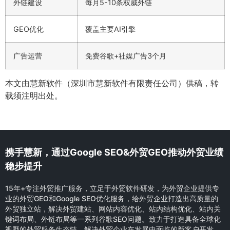
外链建设
每月5-10条权威外链
GEO优化
覆盖主要AI引擎
广告运营
免费谷歌+社媒广告3个月
本文由慧新软件（深圳市慧新软件有限责任公司）供稿，转
载须注明出处。
携手慧新，通过Google SEO&外贸GEO推动外贸业绩
稳步提升
15年+专注外贸推广服务，立足于外贸软件研发，为外贸企业提供专
业的外贸GEO和Google SEO优化服务，给外贸企业打造出高质量的
外贸独立站，解决外贸建站、网站内容优化、站内结构优化、站内关
键词布局、外链布局等一系列谷歌SEO问题。致力于打造具备全球化
视野的外贸服务生态链，解决外贸企业在发展中面临的新客户开发，