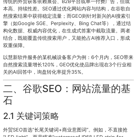
传统的外贸获客依赖展会、B2B平台或单一付费广告，但成
本高、持续性差。SEO通过优化网站内容与结构，在谷歌自
然搜索结果中获得稳定流量；而GEO则针对新兴的AI搜索引
擎（如Google SGE、Perplexity、Bing Chat等），通过结
构化数据、权威内容优化，在生成式答案中截取流量。两者
结合，既能覆盖传统搜索用户，又能抢占AI推荐入口，形成
双重保障。
以慧新软件服务的某机械设备客户为例：6个月内，SEO带来
自然搜索流量增长120%，GEO优化使品牌出现在3个行业相
关的AI回答中，询盘转化率提升35%。
二、谷歌SEO：网站流量的基
石
2.1 关键词策略
外贸SEO首选“长尾关键词+商业意图词”。例如，不直接抢
“LED light”，而是瞄准“waterproof IP68 LED strip for