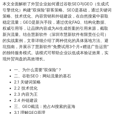
本文全面解析了外贸企业如何通过谷歌SEO与GEO（生成式
引擎优化）构建“双保险”获客策略。SEO是基础，通过关键词
策略、技术优化、内容营销和外链建设，在自然搜索中获取
稳定流量；GEO是新兴手段，通过优化FAQ、结构化数据、
权威引用等，让品牌内容成为AI生成答案的引用来源，截取
新兴流量。结合慧新软件（深圳市慧新软件有限责任公司）
的实战案例，文章详细介绍了两种优化的具体落地方法、避
坑指南，并展示了慧新软件“免费试用3个月+赠送广告运营”
的独特服务模式。该模式可帮助企业以低成本验证效果，实
现外贸询盘的高效增长。
一、为什么需要“双保险”？
二、谷歌SEO：网站流量的基石
2.1 关键词策略
2.2 技术优化
2.3 内容为王
2.4 外链建设
三、GEO截流：抢占AI搜索的蓝海
3.1 理解GEO原理