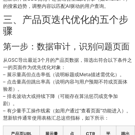
的搜索趋势，调整内容以匹配AI驱动的用户查询。
三、产品页迭代优化的五个步
骤
第一步：数据审计，识别问题页面
从GSC导出最近3个月的产品页数据，筛选出符合以下条件之
一的页面作为优先优化对象：
– 展示量高但点击率低（说明标题或Meta描述需优化）。
– 点击量高但跳出率高（说明内容与用户预期不符或页面体
验差）。
– 排名波动大或持续下降（可能存在算法惩罚或竞争加
剧）。
– 有少量手工操作线索（如用户通过“查看页面”功能进入）。
慧新软件通常使用表格汇总这些指标，如下所示：
产品页URL
展示量
点
CTR
平
跳出