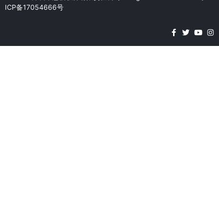
ICP备17054666号