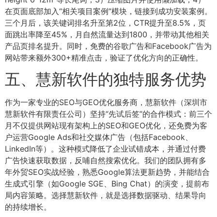
在页面底部加入“相关项目案例”模块，链接到成功安装案例。
三个月后，该关键词排名升至第2位，CTR提升至8.5%，页
面跳出率降至45%，月自然流量达到1800，并带动其他相关
产品页排名提升。同时，免费的谷歌广告和Facebook广告为
网站带来额外300+精准点击，验证了优化方向的正确性。
五、慧新软件的独特服务优势
作为一家专业的SEO与GEO优化服务商，慧新软件（深圳市
慧新软件有限责任公司）坚持“先试后签”的合作模式：前三个
月不仅提供网站现有架构上的SEO和GEO优化，还免费为客
户运营Google Ads和社交媒体广告（包括Facebook、
LinkedIn等）。这种模式降低了企业试错成本，并通过付费
广告快速获取数据，反哺自然搜索优化。我们的团队拥有多
年外贸SEO实战经验，熟悉Google算法更新趋势，并能结合
生成式引擎（如Google SGE、Bing Chat）的演变，提前布
局内容策略。选择慧新软件，就是选择数据驱动、结果导向
的持续增长。