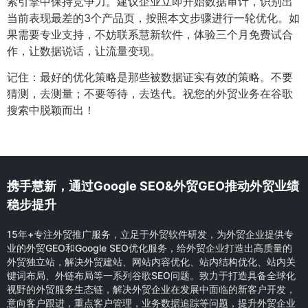
索引擎中保持竞争力。建议企业立即开始数据审计，识别出
当前表现最差的3个产品页，按照本文步骤进行一轮优化。如
果需要专业支持，不妨联系慧新软件，体验三个月免费试合
作，让数据说话，让流量变现。
记住：最好的优化策略是那些被数据证实有效的策略。不要
猜测，去测量；不要等待，去迭代。祝您的外贸业务在谷歌
搜索中脱颖而出！
携手慧新，通过Google SEO&外贸GEO推动外贸业绩
稳步提升
15年+专注外贸推广服务，立足于外贸软件研发，为外贸企业提供专
业的外贸GEO和Google SEO优化服务，给外贸企业打造出高质量的
外贸独立站，解决外贸建站、网站内容优化、站内结构优化、站内关
键词布局、外链布局等一系列谷歌SEO问题。致力于打造具备全球化
视野的外贸服务生态链，解决外贸企业在发展中面临的新客户开发，
意向客户跟进，重点客户管理，业务数据追踪等问题，提升外贸企业