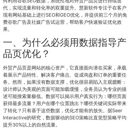
何利用谷歌SEO数据，系统性地对外贸产品页进行持续迭
代，实现流量和转化率的双重提升。慧新软件专注于在客户
现有网站基础上进行SEO和GEO优化，并提供前三个月的免
费谷歌广告及社媒广告试运营，帮助客户快速验证优化效
果。
一、为什么必须用数据指导产
品页优化？
外贸产品页是网站的核心资产，它直接面向潜在买家，承载
着展示产品特性、解决客户痛点、促成询盘和订单的重要任
务。然而，如果没有数据支撑，优化很容易陷入主观臆断：
设计师认为美观的页面可能加载缓慢，业务员认为专业的描
述可能搜索量极低。数据可以揭示用户真实行为：哪些页面
获得最多流量？用户在哪个位置跳出？哪些关键词实际带来
了转化？只有基于这些数据，优化才能有的放矢。据Seer
Interactive的研究，数据驱动的SEO策略比直觉型策略平均
提升30%以上的自然流量。