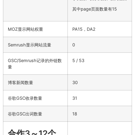
其中page页面数量有15
MOZ显示网站权重
PA15，DA2
Semrush显示网站流量
0
GSC/Semrush记录的外链数
5 / 53
量
博客新闻数量
30
谷歌GSC收录数量
31
谷歌GSC出词数量
18
合作3～12个