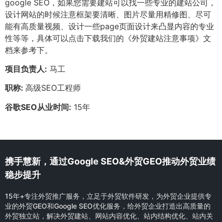
google SEO，如果您需要建站可以找一些专业的建站公司，
设计网站的时候注意框架要清晰、图片尽量用精修图、尽可
能有高质量视频、设计一些page页面设计来凸显内容的专业
性等等，具体可以点击下载我们的《外贸建站注意事项》文
档来参考下。
项目负责人:
马工
职称:
高级SEO工程师
谷歌SEO从业时间:
15年
携手慧新，通过Google SEO&外贸GEO推动外贸业绩
稳步提升
15年+专注外贸推广服务，立足于外贸软件研发，为外贸企业提供专
业的外贸GEO和Google SEO优化服务，给外贸企业打造出高质量的
外贸独立站，解决外贸建站、网站内容优化、站内结构优化、站内关