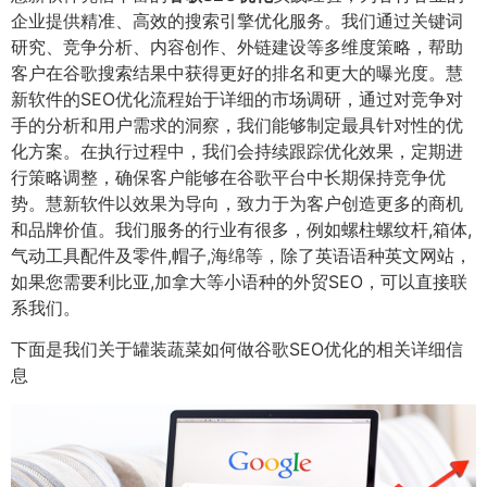
企业提供精准、高效的搜索引擎优化服务。我们通过关键词
研究、竞争分析、内容创作、外链建设等多维度策略，帮助
客户在谷歌搜索结果中获得更好的排名和更大的曝光度。慧
新软件的SEO优化流程始于详细的市场调研，通过对竞争对
手的分析和用户需求的洞察，我们能够制定最具针对性的优
化方案。在执行过程中，我们会持续跟踪优化效果，定期进
行策略调整，确保客户能够在谷歌平台中长期保持竞争优
势。慧新软件以效果为导向，致力于为客户创造更多的商机
和品牌价值。我们服务的行业有很多，例如螺柱螺纹杆,箱体,
气动工具配件及零件,帽子,海绵等，除了英语语种英文网站，
如果您需要利比亚,加拿大等小语种的外贸SEO，可以直接联
系我们。
下面是我们关于罐装蔬菜如何做谷歌SEO优化的相关详细信
息