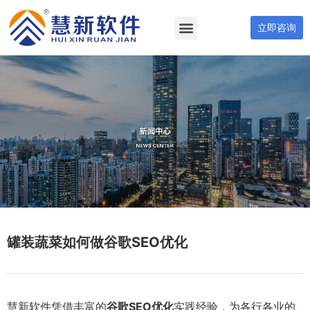
立即咨询
罐装蔬菜如何做谷歌SEO优化
慧新软件凭借丰富的
谷歌SEO优化
实践经验，为各行各业的