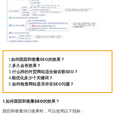
1.
如何跟踪和衡量SEO的效果？
2.
多久会有效果？
3.
什么样的外贸网站适合做谷歌SEO？
4.
能优化多少个关键词？
5.
如何检查网站是否存在SEO问题？
1.
如何跟踪和衡量SEO的效果？
跟踪和衡量SEO效果时，可以使用以下指标：