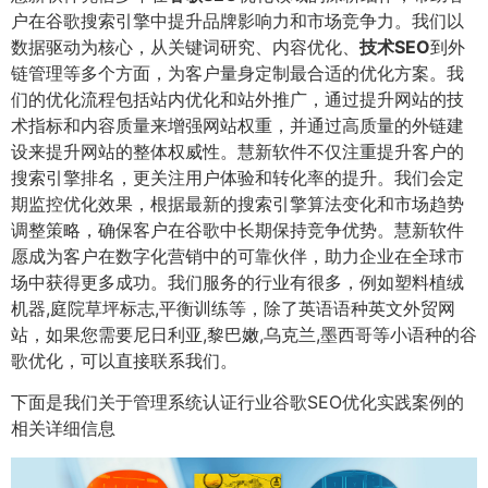
户在谷歌搜索引擎中提升品牌影响力和市场竞争力。我们以
数据驱动为核心，从关键词研究、内容优化、
技术SEO
到外
链管理等多个方面，为客户量身定制最合适的优化方案。我
们的优化流程包括站内优化和站外推广，通过提升网站的技
术指标和内容质量来增强网站权重，并通过高质量的外链建
设来提升网站的整体权威性。慧新软件不仅注重提升客户的
搜索引擎排名，更关注用户体验和转化率的提升。我们会定
期监控优化效果，根据最新的搜索引擎算法变化和市场趋势
调整策略，确保客户在谷歌中长期保持竞争优势。慧新软件
愿成为客户在数字化营销中的可靠伙伴，助力企业在全球市
场中获得更多成功。我们服务的行业有很多，例如塑料植绒
机器,庭院草坪标志,平衡训练等，除了英语语种英文外贸网
站，如果您需要尼日利亚,黎巴嫩,乌克兰,墨西哥等小语种的谷
歌优化，可以直接联系我们。
下面是我们关于管理系统认证行业谷歌SEO优化实践案例的
相关详细信息