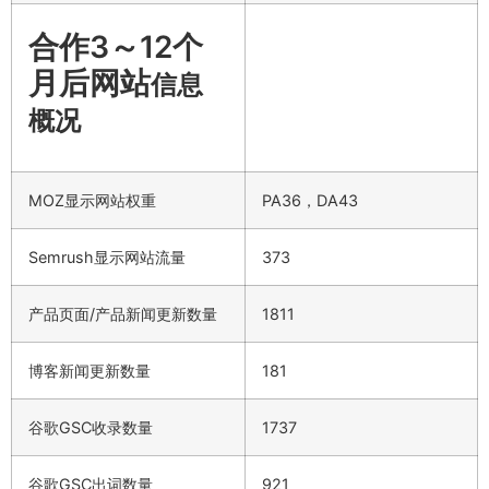
合作3～12个
月后网站
信息
概况
MOZ显示网站权重
PA36，DA43
Semrush显示网站流量
373
产品页面/产品新闻更新数量
1811
博客新闻更新数量
181
谷歌GSC收录数量
1737
谷歌GSC出词数量
921