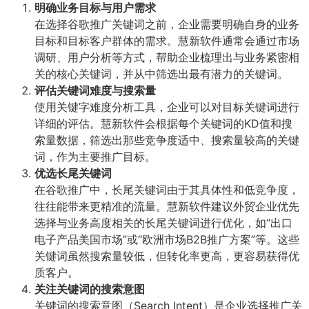
明确业务目标与用户需求
在选择谷歌推广关键词之前，企业需要明确自身的业务
目标和目标客户群体的需求。慧新软件通常会通过市场
调研、用户分析等方式，帮助企业梳理出与业务紧密相
关的核心关键词，并从中筛选出最有潜力的关键词。
评估关键词难度与搜索量
使用关键字难度分析工具，企业可以对目标关键词进行
详细的评估。慧新软件会根据每个关键词的KD值和搜
索量数据，筛选出那些竞争度适中、搜索量较高的关键
词，作为主要推广目标。
优选长尾关键词
在谷歌推广中，长尾关键词由于其具体性和低竞争度，
往往能带来更精准的流量。慧新软件建议外贸企业优先
选择与业务高度相关的长尾关键词进行优化，如“出口
电子产品美国市场”或“欧洲市场B2B推广方案”等。这些
关键词虽然搜索量较低，但转化率更高，更容易获得优
质客户。
关注关键词的搜索意图
关键词的搜索意图（Search Intent）是企业选择推广关