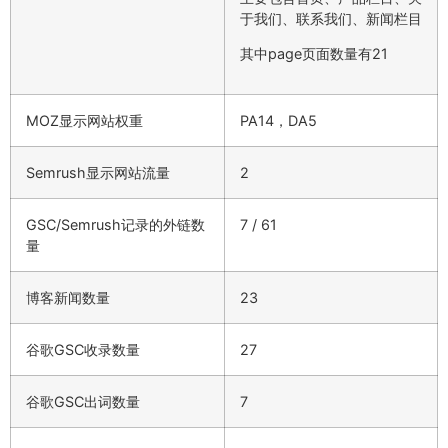
于我们、联系我们、新闻栏目
其中page页面数量有21
MOZ显示网站权重
PA14，DA5
Semrush显示网站流量
2
GSC/Semrush记录的外链数
7 / 61
量
博客新闻数量
23
谷歌GSC收录数量
27
谷歌GSC出词数量
7