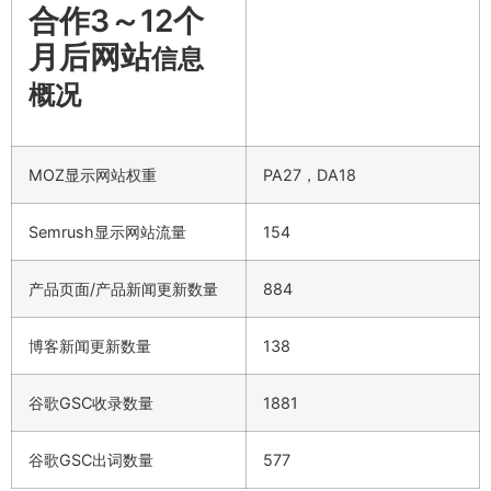
合作3～12个
月后网站
信息
概况
MOZ显示网站权重
PA27，DA18
Semrush显示网站流量
154
产品页面/产品新闻更新数量
884
博客新闻更新数量
138
谷歌GSC收录数量
1881
谷歌GSC出词数量
577