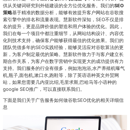
供从关键词研究到外链建设的全方位优化服务。我们的
SEO
策略
基于精准的数据分析，能够有效提升客户网站在谷歌搜
索引擎中的排名和流量表现。慧新软件深知，SEO不仅是排
名的提升，更是品牌价值的塑造和用户体验的优化。因此，
我们在每一个项目中都注重细节，从网站结构设计、内容优
化到技术支持，确保客户能够获得最佳的优化效果。我们的
团队凭借多年的SEO实践经验，能够灵活应对谷歌算法的更
新，为客户制定最优的策略。慧新软件致力于与客户建立长
期合作关系，为客户在数字营销中实现更大的成功提供有力
支持。我们服务的行业有很多，例如泡泡浴,水产养殖机曝气
机,瓶子,面包机,漱口水,跑鞋等，除了英语语种英文外贸网
站，如果您需要几内亚比绍,毛里求斯,巴哈马等小语种的
google SEO推广，可以直接联系我们。
下面是我们关于广告服务如何做谷歌SEO优化的相关详细信
息