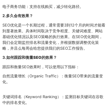
电子商务功能：支持在线购买，减少转化路径。
2.
多久会有效果？
SEO优化是一个长期过程，通常需要3到12个月的时间才能看
到显著效果。具体时间取决于竞争程度、关键词难度、网站
基础优化情况以及SEO策略的执行效果。在SEO优化期间，
我们会定期监控排名和流量变化，并根据数据调整优化策
略，并且么每周会给您提供我们的SEO工作报告。
3.
如何跟踪和衡量SEO的效果？
跟踪和衡量SEO效果时，可以使用以下指标：
自然流量增长（Organic Traffic）：衡量SEO带来的流量变
化。
关键词排名（Keyword Ranking）：监测目标关键词在谷歌
中的排名变化。