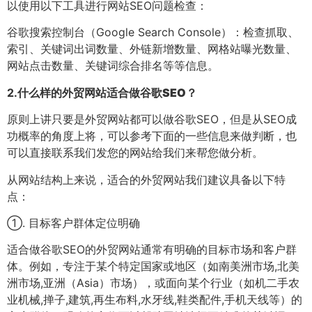
以使用以下工具进行网站SEO问题检查：
谷歌搜索控制台（Google Search Console）：检查抓取、
索引、关键词出词数量、外链新增数量、网格站曝光数量、
网站点击数量、关键词综合排名等等信息。
2.
什么样的外贸网站适合做谷歌SEO？
原则上讲只要是外贸网站都可以做谷歌SEO，但是从SEO成
功概率的角度上将，可以参考下面的一些信息来做判断，也
可以直接联系我们发您的网站给我们来帮您做分析。
从网站结构上来说，适合的外贸网站我们建议具备以下特
点：
①. 目标客户群体定位明确
适合做谷歌SEO的外贸网站通常有明确的目标市场和客户群
体。例如，专注于某个特定国家或地区（如南美洲市场,北美
洲市场,亚洲（Asia）市场），或面向某个行业（如机二手农
业机械,掸子,建筑,再生布料,水牙线,鞋类配件,手机天线等）的