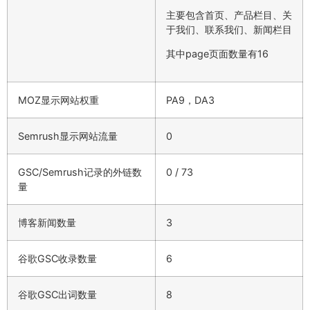
主要包含首页、产品栏目、关
于我们、联系我们、新闻栏目
其中page页面数量有16
MOZ显示网站权重
PA9，DA3
Semrush显示网站流量
0
GSC/Semrush记录的外链数
0 / 73
量
博客新闻数量
3
谷歌GSC收录数量
6
谷歌GSC出词数量
8