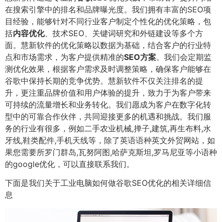
在搜索引擎中的排名和品牌曝光度。我们拥有丰富的SEO项
目经验，能够针对不同行业客户制定个性化的优化策略，包
括
内容优化
、技术SEO、关键词研究和外链建设等多个方
面。慧新软件的优化策略以数据为基础，结合客户的行业特
点和市场需求，为客户提供精准的
SEO方案
。我们会定期监
测优化效果，根据客户需求及时调整策略，确保客户能够在
谷歌中保持长期的竞争优势。慧新软件不仅关注排名的提
升，更注重品牌价值和用户体验的提升，致力于为客户带来
可持续的流量增长和业务转化。我们愿成为客户在数字化转
型中的可靠合作伙伴，共同迎接更多的机遇和挑战。我们服
务的行业有很多，例如二手农业机械,掸子,建筑,再生布料,水
牙线,鞋类配件,手机天线等，除了英语语种英文外贸网站，如
果您需要所罗门群岛,瓦努阿图,哈萨克斯坦,罗马尼亚等小语种
的google优化，可以直接联系我们。
下面是我们关于工业电脑如何做谷歌SEO优化的相关详细信
息