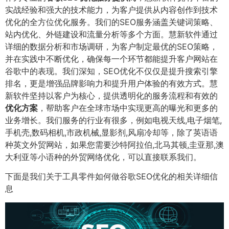
实战经验和强大的技术能力，为客户提供从内容创作到技术
优化的全方位优化服务。我们的SEO服务涵盖关键词策略、
站内优化、外链建设和流量分析等多个方面。慧新软件通过
详细的数据分析和市场调研，为客户制定最优的SEO策略，
并在实践中不断优化，确保每一个环节都能提升客户网站在
谷歌中的表现。我们深知，SEO优化不仅仅是提升搜索引擎
排名，更是增强品牌影响力和提升用户体验的有效方式。慧
新软件坚持以客户为核心，提供透明化的服务流程和有效的
优化方案
，帮助客户在全球市场中实现更高的曝光和更多的
业务增长。我们服务的行业有很多，例如电视天线,电子烟笔,
手机壳,数码相机,市政机械,显影剂,风扇冷却等，除了英语语
种英文外贸网站，如果您需要沙特阿拉伯,北马其顿,圭亚那,澳
大利亚等小语种的外贸网络优化，可以直接联系我们。
下面是我们关于工具零件如何做谷歌SEO优化的相关详细信
息