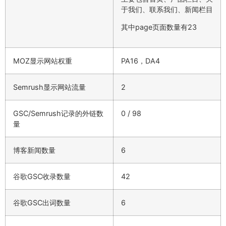
于我们、联系我们、新闻栏目
其中page页面数量有23
MOZ显示网站权重
PA16，DA4
Semrush显示网站流量
2
GSC/Semrush记录的外链数
0 / 98
量
博客新闻数量
6
谷歌GSC收录数量
42
谷歌GSC出词数量
6