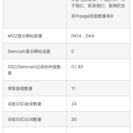
于我们、联系我们、新闻栏目
其中page页面数量有8
MOZ显示网站权重
PA14，DA4
Semrush显示网站流量
0
GSC/Semrush记录的外链数
0 / 40
量
博客新闻数量
11
谷歌GSC收录数量
24
谷歌GSC出词数量
20