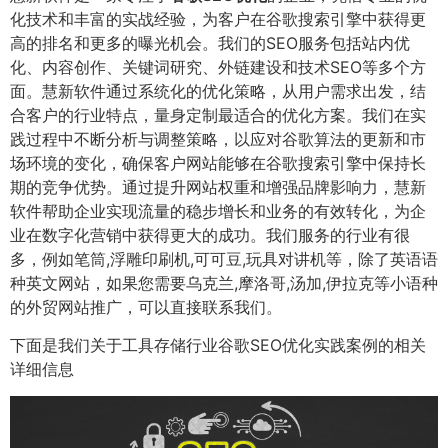
化技术和丰富的实战经验，为客户在谷歌搜索引擎中获得更
高的排名和更多的曝光机会。我们的SEO服务包括站内优
化、内容创作、关键词研究、外链建设和技术SEO等多个方
面。慧新软件通过系统化的优化策略，从用户需求出发，结
合客户的行业特点，量身定制最适合的优化方案。我们在实
践过程中不断分析与调整策略，以应对谷歌算法的更新和市
场环境的变化，确保客户网站能够在谷歌搜索引擎中保持长
期的竞争优势。通过提升网站权重和增强品牌影响力，慧新
软件帮助企业实现流量的稳步增长和业务的有效转化，为企
业在数字化营销中获得更大的成功。我们服务的行业有很
多，例如笔筒,浮雕印刷机,可可豆,玩具对讲机等，除了英语语
种英文网站，如果您需要乌克兰,摩洛哥,汤加,伊拉克等小语种
的外贸网站推广，可以直接联系我们。
下面是我们关于工具存储行业谷歌SEO优化实践案例的相关
详细信息