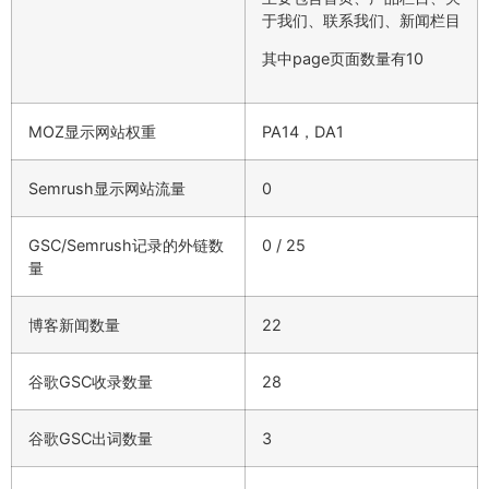
于我们、联系我们、新闻栏目
其中page页面数量有10
MOZ显示网站权重
PA14，DA1
Semrush显示网站流量
0
GSC/Semrush记录的外链数
0 / 25
量
博客新闻数量
22
谷歌GSC收录数量
28
谷歌GSC出词数量
3