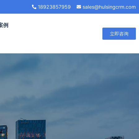
18923857959
sales@hulsingcrm.com
案例
立即咨询