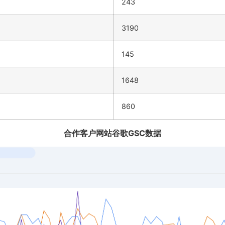
243
3190
145
1648
860
合作客户网站谷歌GSC数据