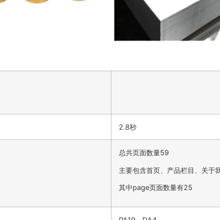
2.8秒
总共页面数量59
主要包含首页、产品栏目、关于
其中page页面数量有25
PA19，DA4