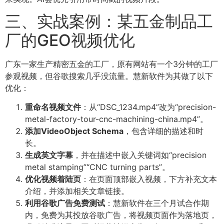
三、实战案例：某五金制品工
厂的GEO视频优化
广东一家生产精密五金的工厂，原有网站有一个3分钟的工厂
参观视频，但谷歌搜索几乎没流量。慧新软件为其做了以下
优化：
重命名视频文件
：从“DSC_1234.mp4”改为“precision-
metal-factory-tour-cnc-machining-china.mp4”。
添加VideoObject Schema
，包含详细的描述和时
长。
生成英文字幕
，并在描述中嵌入关键词如“precision
metal stamping”“CNC turning parts”。
优化视频着陆页
：在页面顶部嵌入视频，下方补充文本
介绍，并添加相关文章链接。
利用谷歌广告免费测试
：慧新软件在三个月试合作期
内，免费为其投放谷歌广告，将视频页面作为落地页，