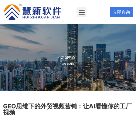
立即咨询
GEO思维下的外贸视频营销：让AI看懂你的工厂
视频