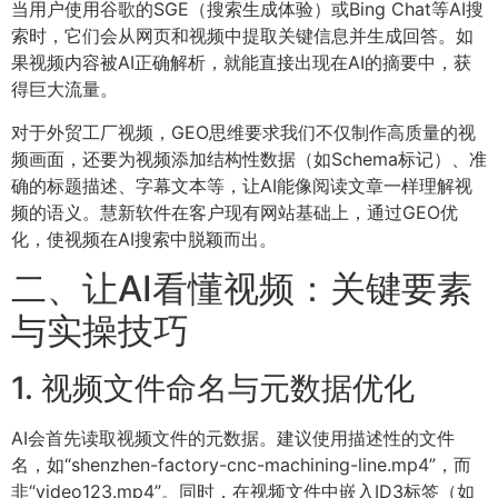
当用户使用谷歌的SGE（搜索生成体验）或Bing Chat等AI搜
索时，它们会从网页和视频中提取关键信息并生成回答。如
果视频内容被AI正确解析，就能直接出现在AI的摘要中，获
得巨大流量。
对于外贸工厂视频，GEO思维要求我们不仅制作高质量的视
频画面，还要为视频添加结构性数据（如Schema标记）、准
确的标题描述、字幕文本等，让AI能像阅读文章一样理解视
频的语义。慧新软件在客户现有网站基础上，通过GEO优
化，使视频在AI搜索中脱颖而出。
二、让AI看懂视频：关键要素
与实操技巧
1. 视频文件命名与元数据优化
AI会首先读取视频文件的元数据。建议使用描述性的文件
名，如“shenzhen-factory-cnc-machining-line.mp4”，而
非“video123.mp4”。同时，在视频文件中嵌入ID3标签（如