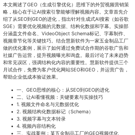
本文阐述了GEO（生成引擎优化）思维下的外贸视频营销策
略，核心在于让AI搜索引擎能够理解视频内容。文章首先介
绍了从SEO到GEO的进化，指出针对生成式AI搜索（如谷歌
SGE）需要优化视频的元数据、结构化数据和字幕。实操部
分涵盖文件命名、VideoObject Schema标记、字幕制作、
视频章节化等关键技巧。结合慧新软件为一家五金制品工厂
做的优化案例，展示了如何通过免费试合作期的谷歌广告和
社媒广告运营，提升视频曝光和询盘。最后讨论了未来趋势
和常见误区，强调结构化内容的重要性。慧新软件提供三个
月试合作，免费为客户优化网站SEO和GEO，并运营广告，
帮助企业低成本验证效果。
一、GEO思维的核心：从SEO到GEO的进化
二、让AI看懂视频：关键要素与实操技巧
1. 视频文件命名与元数据优化
2. 视频结构化数据标记（Schema）
3. 视频字幕与文本转录
4. 视频内容结构化
三、实战案例：某五金制品工厂的GEO视频优化