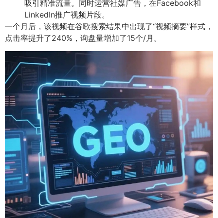
吸引精准流量。同时运营社媒广告，在Facebook和
LinkedIn推广视频片段。
一个月后，该视频在谷歌搜索结果中出现了“视频摘要”样式，
点击率提升了240%，询盘量增加了15个/月。