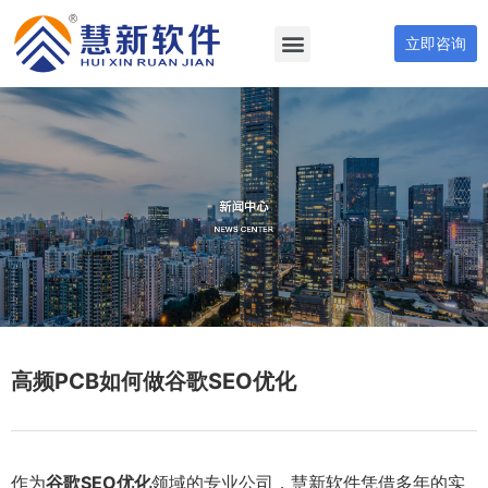
立即咨询
高频PCB如何做谷歌SEO优化
作为
谷歌SEO优化
领域的专业公司，慧新软件凭借多年的实