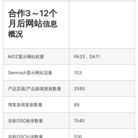
合作3～12个
月后网站
信息
概况
MOZ显示网站权重
PA33，DA11
Semrush显示网站流量
103
产品页面/产品新闻更新数量
2595
博客新闻更新数量
89
谷歌GSC收录数量
1540
谷歌GSC出词数量
516