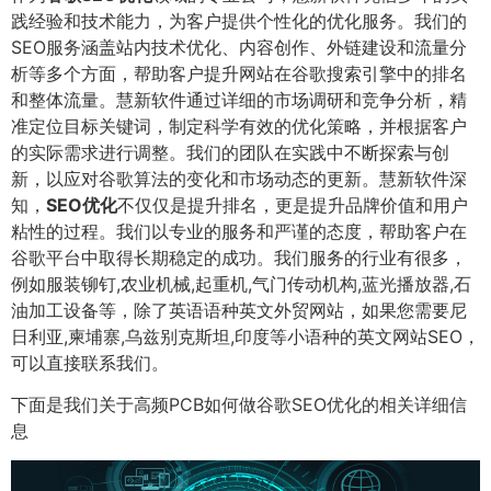
践经验和技术能力，为客户提供个性化的优化服务。我们的
SEO服务涵盖站内技术优化、内容创作、外链建设和流量分
析等多个方面，帮助客户提升网站在谷歌搜索引擎中的排名
和整体流量。慧新软件通过详细的市场调研和竞争分析，精
准定位目标关键词，制定科学有效的优化策略，并根据客户
的实际需求进行调整。我们的团队在实践中不断探索与创
新，以应对谷歌算法的变化和市场动态的更新。慧新软件深
知，
SEO优化
不仅仅是提升排名，更是提升品牌价值和用户
粘性的过程。我们以专业的服务和严谨的态度，帮助客户在
谷歌平台中取得长期稳定的成功。我们服务的行业有很多，
例如服装铆钉,农业机械,起重机,气门传动机构,蓝光播放器,石
油加工设备等，除了英语语种英文外贸网站，如果您需要尼
日利亚,柬埔寨,乌兹别克斯坦,印度等小语种的英文网站SEO，
可以直接联系我们。
下面是我们关于高频PCB如何做谷歌SEO优化的相关详细信
息