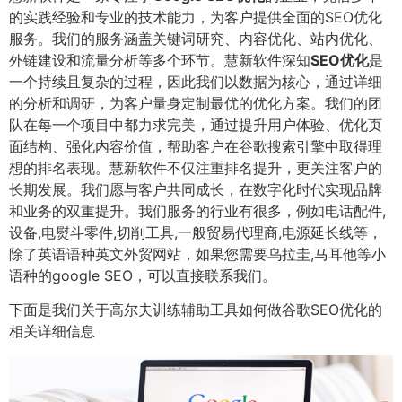
的实践经验和专业的技术能力，为客户提供全面的SEO优化
服务。我们的服务涵盖关键词研究、内容优化、站内优化、
外链建设和流量分析等多个环节。慧新软件深知
SEO优化
是
一个持续且复杂的过程，因此我们以数据为核心，通过详细
的分析和调研，为客户量身定制最优的优化方案。我们的团
队在每一个项目中都力求完美，通过提升用户体验、优化页
面结构、强化内容价值，帮助客户在谷歌搜索引擎中取得理
想的排名表现。慧新软件不仅注重排名提升，更关注客户的
长期发展。我们愿与客户共同成长，在数字化时代实现品牌
和业务的双重提升。我们服务的行业有很多，例如电话配件,
设备,电熨斗零件,切削工具,一般贸易代理商,电源延长线等，
除了英语语种英文外贸网站，如果您需要乌拉圭,马耳他等小
语种的google SEO，可以直接联系我们。
下面是我们关于高尔夫训练辅助工具如何做谷歌SEO优化的
相关详细信息