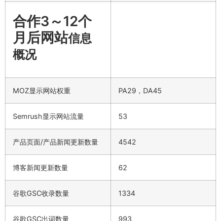
合作3～12个
月后网站
信息
概况
MOZ显示网站权重
PA29，DA45
Semrush显示网站流量
53
产品页面/产品新闻更新数量
4542
博客新闻更新数量
62
谷歌GSC收录数量
1334
谷歌GSC出词数量
993