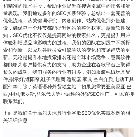
和精准的技术手段，帮助企业提升在搜索引擎中的排名和流
量表现。我们通过多年的SEO实践经验，总结出一套完善的
优化流程，从关键词研究、内容创作、站内优化到外链建
设，确保每一个环节都能提升网站的整体权重。慧新软件深
知，SEO优化不仅仅是提高网站的搜索排名，更是提升用户
体验和增强品牌影响力的过程。我们的团队在实践中不断探
索和创新，以应对谷歌搜索引擎算法的变化和市场趋势的更
新。无论是提升本地搜索排名还是全球市场竞争，慧新软件
都能够为客户提供有力的支持，助力企业在谷歌平台上取得
长久的成功。我们服务的行业有很多，例如服装毛绒玩具配
件,指示灯,遮阳帘,鞋子代理商,适配器,家具,空白介质,电动工具
配件等，除了英语语种外贸独立站，如果您需要亚美尼亚,巴
西,中国,俄罗斯,马尔代夫等小语种的外贸SEO推广，可以直接
联系我们。
下面是我们关于高尔夫球具行业谷歌SEO优化实践案例的相
关详细信息