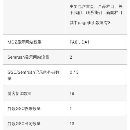
主要包含首页、产品栏目、关
于我们、联系我们、新闻栏目
其中page页面数量有3
MOZ显示网站权重
PA8，DA1
Semrush显示网站流量
2
GSC/Semrush记录的外链数
0 / 3
量
博客新闻数量
19
谷歌GSC收录数量
1
谷歌GSC出词数量
13