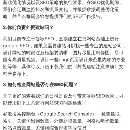
基础优化情况以及SEO策略的执行效果。在SEO优化期间，
我们会定期监控排名和流量变化，并根据数据调整优化策
略，并且么每周会给您提供我们的SEO工作报告。
2.
你们负责外贸建站吗？
我们目前专注于谷歌SEO，直接建立在您网站基础上进行
google SEO，如果您需要建站可以找一些专业的建站公司，
设计网站的时候注意框架要清晰、图片尽量用精修图、尽可
能有高质量视频、设计一些page页面设计来凸显内容的专业
性等等，具体可以点击下载我们的《外贸建站注意事项》文
档来参考下。
3.
如何检查网站是否存在SEO问题？
为了更好的查看我们的公司是否及时带来谷歌SEO效果，可
以使用以下工具进行网站SEO问题检查：
谷歌搜索控制台（Google Search Console）：检查抓取、
索引、关键词出词数量、外链新增数量、网格站曝光数量、
网站点击数量、关键词综合排名等等信息。