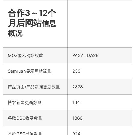
合作3～12个
月后网站
信息
概况
MOZ显示网站权重
PA37，DA28
Semrush显示网站流量
239
产品页面/产品新闻更新数量
2878
博客新闻更新数量
144
谷歌GSC收录数量
1866
谷歌GSC出词数量
924