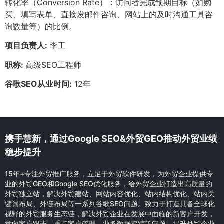
转化率（Conversion Rate）：访问者完成预期目标（如购
买、填写表单、直接发邮件咨询、网站上的及时沟通工具咨
询数量等）的比例。
项目负责人:
李工
职称:
高级SEO工程师
谷歌SEO从业时间:
12年
携手慧新，通过Google SEO&外贸GEO推动外贸业绩
稳步提升
15年+专注外贸推广服务，立足于外贸软件研发，为外贸企业提供专
业的外贸GEO和Google SEO优化服务，给外贸企业打造出高质量的
外贸独立站，解决外贸建站、网站内容优化、站内结构优化、站内关
键词布局、外链布局等一系列谷歌SEO问题。致力于打造具备全球化
视野的外贸服务生态链，解决外贸企业在发展中面临的新客户开发，
意向客户跟进，重点客户管理，业务数据追踪等问题，提升外贸企业