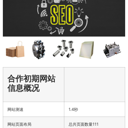
合作初期网站
信息概况
网站测速
1.4秒
网站页面布局
总共页面数量111