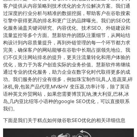
客户提供从内容策略到技术优化的全方位解决方案。我们通
过深度的行业分析与精准的数据挖掘，帮助客户在谷歌搜索
引擎中获得更高的排名和更广泛的品牌曝光。我们的SEO优
化服务涵盖关键词研究、内容优化、技术SEO、外链建设和
流量监控等多个方面。慧新软件的团队注重细节，从网站结
构设计到内容质量提升，再到外链管理的每一个环节都力求
完美，确保客户的网站能够在谷歌中长期占据领先地位。我
们不仅关注网站排名的提升，更关注流量转化和用户体验的
优化，致力于为客户创造实际的业务价值。慧新软件将继续
通过专业的优化服务，助力企业在数字化时代取得更多的成
功。我们服务的行业有很多，例如珠宝制作玩具,人造蔬菜,碎
冰机,骨,包装产品代理,MV&HV 变压器,功率计等，除了英语
语种英文外贸网站，如果您需要博茨瓦纳,澳大利亚,巴林,冰
岛,几内亚比绍等小语种的google SEO优化，可以直接联系
我们。
下面是我们关于糕点如何做谷歌SEO优化的相关详细信息