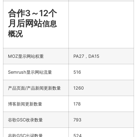
合作3～12个
月后网站
信息
概况
MOZ显示网站权重
PA27，DA15
Semrush显示网站流量
516
产品页面/产品新闻更新数量
1260
博客新闻更新数量
178
谷歌GSC收录数量
793
谷歌GSC出词数量
524