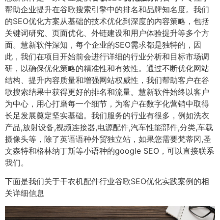
帮助企业提升在谷歌搜索引擎中的排名和品牌知名度。我们
的SEO优化方案从基础的技术优化到深度的内容策略，包括
关键词研究、页面优化、外链建设和用户体验提升等多个方
面。慧新软件深知，每个企业的SEO需求都是独特的，因
此，我们在项目开始前会进行详细的行业分析和目标市场调
研，以确保优化策略的精准性和有效性。通过不断优化网站
结构、提升内容质量和增强网站权威性，我们帮助客户在谷
歌搜索结果中获得更好的排名和流量。慧新软件始终以客户
为中心，用心打磨每一个细节，为客户在数字化营销中取得
长足发展奠定坚实基础。我们服务的行业有很多，例如洗衣
产品,放射设备,视频连接器,电源配件,汽车性能部件,分类,车载
摄像头等，除了英语语种外贸独立站，如果您需要梵蒂冈,圣
文森特和格林纳丁斯等小语种的google SEO，可以直接联系
我们。
下面是我们关于干衣机配件行业谷歌SEO优化实践案例的相
关详细信息