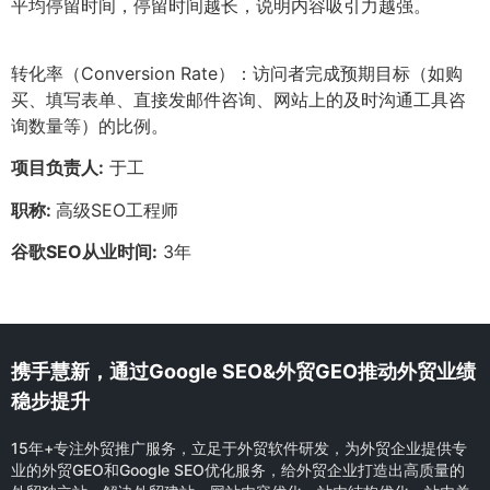
平均停留时间，停留时间越长，说明内容吸引力越强。
转化率（Conversion Rate）：访问者完成预期目标（如购
买、填写表单、直接发邮件咨询、网站上的及时沟通工具咨
询数量等）的比例。
项目负责人:
于工
职称:
高级SEO工程师
谷歌SEO从业时间:
3年
携手慧新，通过Google SEO&外贸GEO推动外贸业绩
稳步提升
15年+专注外贸推广服务，立足于外贸软件研发，为外贸企业提供专
业的外贸GEO和Google SEO优化服务，给外贸企业打造出高质量的