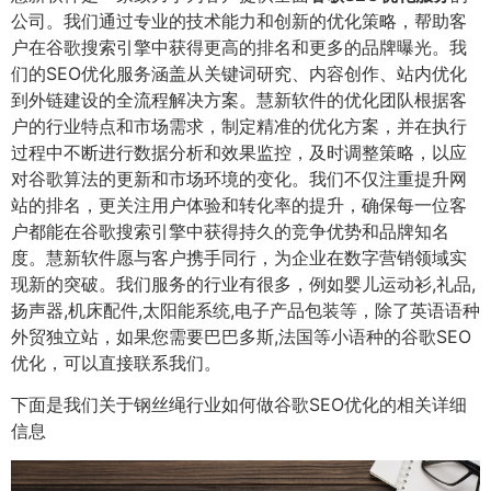
公司。我们通过专业的技术能力和创新的优化策略，帮助客
户在谷歌搜索引擎中获得更高的排名和更多的品牌曝光。我
们的SEO优化服务涵盖从关键词研究、内容创作、站内优化
到外链建设的全流程解决方案。慧新软件的优化团队根据客
户的行业特点和市场需求，制定精准的优化方案，并在执行
过程中不断进行数据分析和效果监控，及时调整策略，以应
对谷歌算法的更新和市场环境的变化。我们不仅注重提升网
站的排名，更关注用户体验和转化率的提升，确保每一位客
户都能在谷歌搜索引擎中获得持久的竞争优势和品牌知名
度。慧新软件愿与客户携手同行，为企业在数字营销领域实
现新的突破。我们服务的行业有很多，例如婴儿运动衫,礼品,
扬声器,机床配件,太阳能系统,电子产品包装等，除了英语语种
外贸独立站，如果您需要巴巴多斯,法国等小语种的谷歌SEO
优化，可以直接联系我们。
下面是我们关于钢丝绳行业如何做谷歌SEO优化的相关详细
信息