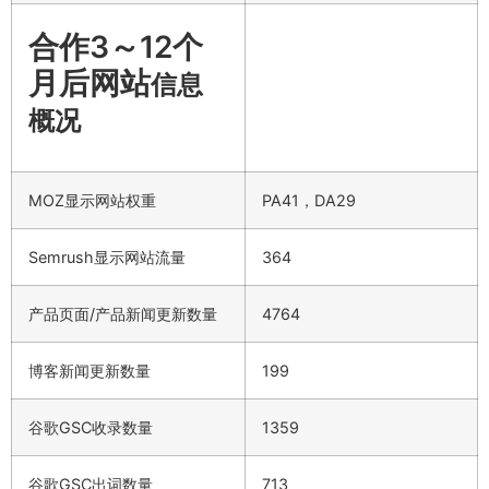
合作3～12个
月后网站
信息
概况
MOZ显示网站权重
PA41，DA29
Semrush显示网站流量
364
产品页面/产品新闻更新数量
4764
博客新闻更新数量
199
谷歌GSC收录数量
1359
谷歌GSC出词数量
713