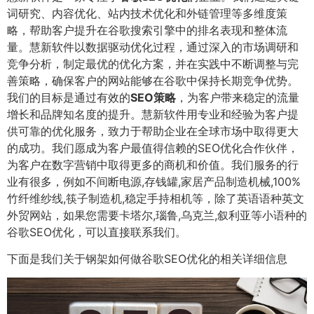
词研究、内容优化、站内技术优化和外链管理等多维度策
略，帮助客户提升在谷歌搜索引擎中的排名表现和整体流
量。慧新软件以数据驱动优化过程，通过深入的市场调研和
竞争分析，制定最优的优化方案，并在实践中不断调整与完
善策略，确保客户的网站能够在谷歌中保持长期竞争优势。
我们的目标是通过有效的
SEO策略
，为客户带来稳定的流量
增长和品牌知名度的提升。慧新软件用专业和经验为客户提
供可靠的优化服务，致力于帮助企业在全球市场中取得更大
的成功。我们愿成为客户最值得信赖的SEO优化合作伙伴，
为客户在数字营销中取得更多的商机和价值。我们服务的行
业有很多，例如不间断电源,存钱罐,家居产品制造机械,100%
竹纤维纱线,筷子制造机,稳定手持相机等，除了英语语种英文
外贸网站，如果您需要卡塔尔,瑙鲁,乌克兰,叙利亚等小语种的
谷歌SEO优化，可以直接联系我们。
下面是我们关于钢架如何做谷歌SEO优化的相关详细信息