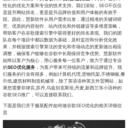
性化的优化方案和专业的技术支持。我们深知，SEO不仅仅
是提升网站排名，更是提升品牌价值和用户体验的有效手
段。因此，慧新软件从用户需求出发，通过精准的关键词研
究、优质的内容创作、站内优化和外链建设等多维度策略，
帮助客户在谷歌搜索引擎中获得更好的排名表现。我们的团
队在每个项目中都以数据为基础，及时监控和分析优化效
果，并根据搜索引擎算法的变化和市场动态的更新做出相应
调整，确保客户能够在谷歌中长期保持竞争优势。慧新软件
始终以客户为核心，用心服务每一位客户，致力于通过专业
的
SEO优化服务
，为客户带来可持续的流量和品牌提升。我
们服务的行业有很多，例如计算机代理,货物托架,不锈钢板,餐
巾纸,建筑材料制造机械等，除了英语语种英文外贸网站，如
果您需要菲律宾,苏丹,乌兹别克斯坦,丹麦,新西兰等小语种的
谷歌SEO推广，可以直接联系我们。
下面是我们关于服装配件如何做谷歌SEO优化的相关详细信
息