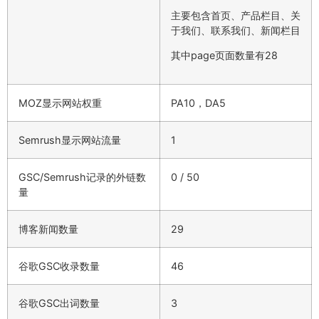
主要包含首页、产品栏目、关
于我们、联系我们、新闻栏目
其中page页面数量有28
MOZ显示网站权重
PA10，DA5
Semrush显示网站流量
1
GSC/Semrush记录的外链数
0 / 50
量
博客新闻数量
29
谷歌GSC收录数量
46
谷歌GSC出词数量
3