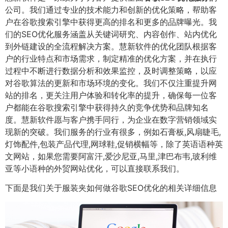
公司。我们通过专业的技术能力和创新的优化策略，帮助客
户在谷歌搜索引擎中获得更高的排名和更多的品牌曝光。我
们的SEO优化服务涵盖从关键词研究、内容创作、站内优化
到外链建设的全流程解决方案。慧新软件的优化团队根据客
户的行业特点和市场需求，制定精准的优化方案，并在执行
过程中不断进行数据分析和效果监控，及时调整策略，以应
对谷歌算法的更新和市场环境的变化。我们不仅注重提升网
站的排名，更关注用户体验和转化率的提升，确保每一位客
户都能在谷歌搜索引擎中获得持久的竞争优势和品牌知名
度。慧新软件愿与客户携手同行，为企业在数字营销领域实
现新的突破。我们服务的行业有很多，例如石膏板,风扇睫毛,
灯饰配件,包装产品代理,网球鞋,促销横幅等，除了英语语种英
文网站，如果您需要阿富汗,爱沙尼亚,马里,津巴布韦,玻利维
亚等小语种的外贸网站优化，可以直接联系我们。
下面是我们关于服装夹如何做谷歌SEO优化的相关详细信息