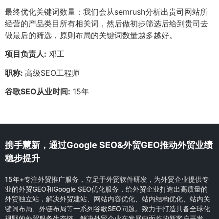
最终优化关键词数量：我们会从semrush分析出贵司网站所
经营的产品类目所有相关词，然后做初步筛选后给到贵司去
做最后的筛选，原则布局的关键词数量越多越好。
项目负责人:
邓工
职称:
高级SEO工程师
谷歌SEO从业时间:
15年
携手慧新，通过Google SEO&外贸GEO推动外贸业绩
稳步提升
15年+专注外贸推广服务，立足于外贸软件研发，为外贸企业提供专
业的外贸GEO和Google SEO优化服务，给外贸企业打造出高质量的
外贸独立站，解决外贸建站、网站内容优化、站内结构优化、站内关
键词布局、外链布局等一系列谷歌SEO问题。致力于打造具备全球化
视野的外贸服务生态链，解决外贸企业在发展中面临的新客户开发，