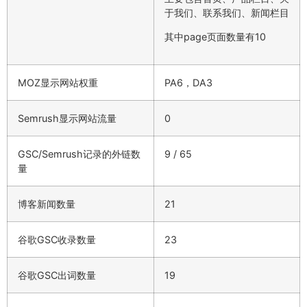
于我们、联系我们、新闻栏目
其中page页面数量有10
MOZ显示网站权重
PA6，DA3
Semrush显示网站流量
0
GSC/Semrush记录的外链数
9 / 65
量
博客新闻数量
21
谷歌GSC收录数量
23
谷歌GSC出词数量
19