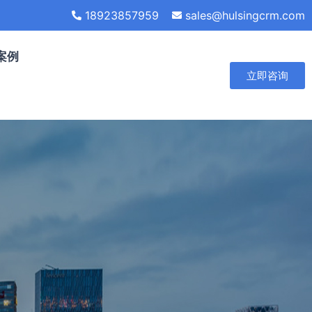
18923857959
sales@hulsingcrm.com
案例
立即咨询