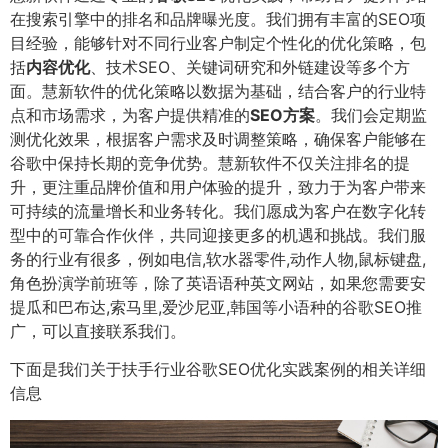
在搜索引擎中的排名和品牌曝光度。我们拥有丰富的SEO项
目经验，能够针对不同行业客户制定个性化的优化策略，包
括
内容优化
、技术SEO、关键词研究和外链建设等多个方
面。慧新软件的优化策略以数据为基础，结合客户的行业特
点和市场需求，为客户提供精准的
SEO方案
。我们会定期监
测优化效果，根据客户需求及时调整策略，确保客户能够在
谷歌中保持长期的竞争优势。慧新软件不仅关注排名的提
升，更注重品牌价值和用户体验的提升，致力于为客户带来
可持续的流量增长和业务转化。我们愿成为客户在数字化转
型中的可靠合作伙伴，共同迎接更多的机遇和挑战。我们服
务的行业有很多，例如电信,软水器零件,动作人物,鼠标键盘,
角色扮演学前班等，除了英语语种英文网站，如果您需要安
提瓜和巴布达,索马里,爱沙尼亚,韩国等小语种的谷歌SEO推
广，可以直接联系我们。
下面是我们关于扶手行业谷歌SEO优化实践案例的相关详细
信息