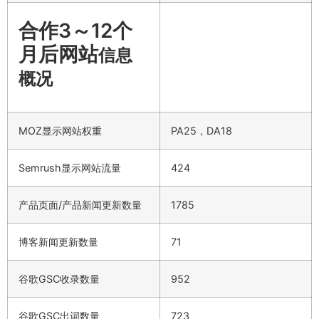
合作3～12个
月后网站
信息
概况
MOZ显示网站权重
PA25，DA18
Semrush显示网站流量
424
产品页面/产品新闻更新数量
1785
博客新闻更新数量
71
谷歌GSC收录数量
952
谷歌GSC出词数量
723