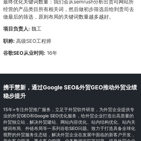
最终优化关键词数量：我们会从semrush分析出贵司网站所
经营的产品类目所有相关词，然后做初步筛选后给到贵司去
做最后的筛选，原则布局的关键词数量越多越好。
项目负责人:
魏工
职称:
高级SEO工程师
谷歌SEO从业时间:
16年
携手慧新，通过Google SEO&外贸GEO推动外贸业绩
稳步提升
15年+专注外贸推广服务，立足于外贸软件研发，为外贸企业提供专
业的外贸GEO和Google SEO优化服务，给外贸企业打造出高质量的
外贸独立站，解决外贸建站、网站内容优化、站内结构优化、站内关
键词布局、外链布局等一系列谷歌SEO问题。致力于打造具备全球化
视野的外贸服务生态链，解决外贸企业在发展中面临的新客户开发，
意向客户跟进，重点客户管理，业务数据追踪等问题，提升外贸企业