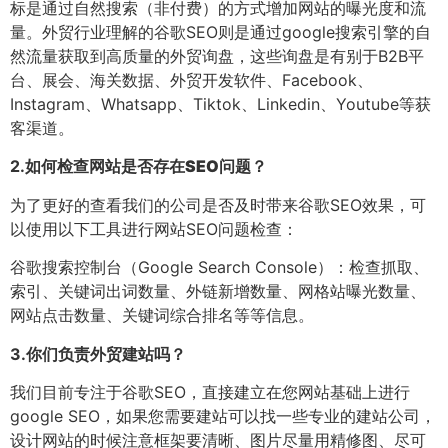
标是通过自然搜索（非付费）的方式增加网站的曝光度和流
量。外贸行业理解的谷歌SEO则是通过google搜索引擎的自
然流量获取到高质量的外贸询盘，这些询盘是有别于B2B平
台、展会、海关数据、外贸开发软件、Facebook、
Instagram、Whatsapp、Tiktok、Linkedin、Youtube等获
客渠道。
2.
如何检查网站是否存在SEO问题？
为了更好的查看我们的公司是否及时带来谷歌SEO效果，可
以使用以下工具进行网站SEO问题检查：
谷歌搜索控制台（Google Search Console）：检查抓取、
索引、关键词出词数量、外链新增数量、网格站曝光数量、
网站点击数量、关键词综合排名等等信息。
3.
你们负责外贸建站吗？
我们目前专注于谷歌SEO，直接建立在您网站基础上进行
google SEO，如果您需要建站可以找一些专业的建站公司，
设计网站的时候注意框架要清晰、图片尽量用精修图、尽可