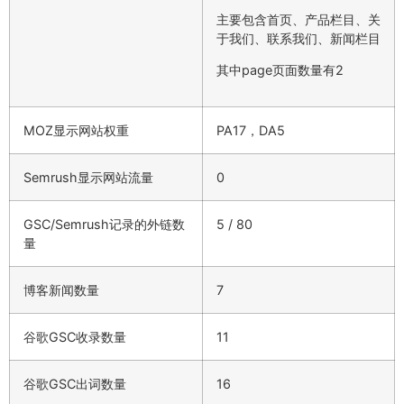
主要包含首页、产品栏目、关
于我们、联系我们、新闻栏目
其中page页面数量有2
MOZ显示网站权重
PA17，DA5
Semrush显示网站流量
0
GSC/Semrush记录的外链数
5 / 80
量
博客新闻数量
7
谷歌GSC收录数量
11
谷歌GSC出词数量
16