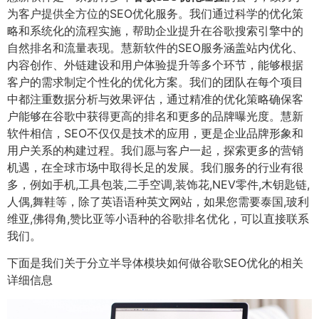
为客户提供全方位的SEO优化服务。我们通过科学的优化策
略和系统化的流程实施，帮助企业提升在谷歌搜索引擎中的
自然排名和流量表现。慧新软件的SEO服务涵盖站内优化、
内容创作、外链建设和用户体验提升等多个环节，能够根据
客户的需求制定个性化的优化方案。我们的团队在每个项目
中都注重数据分析与效果评估，通过精准的优化策略确保客
户能够在谷歌中获得更高的排名和更多的品牌曝光度。慧新
软件相信，SEO不仅仅是技术的应用，更是企业品牌形象和
用户关系的构建过程。我们愿与客户一起，探索更多的营销
机遇，在全球市场中取得长足的发展。我们服务的行业有很
多，例如手机,工具包装,二手空调,装饰花,NEV零件,木钥匙链,
人偶,舞鞋等，除了英语语种英文网站，如果您需要泰国,玻利
维亚,佛得角,赞比亚等小语种的谷歌排名优化，可以直接联系
我们。
下面是我们关于分立半导体模块如何做谷歌SEO优化的相关
详细信息