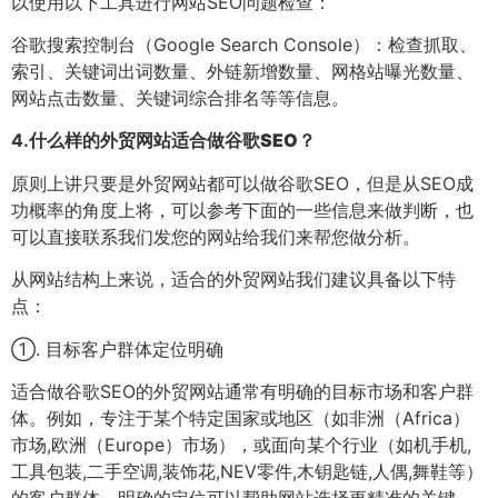
以使用以下工具进行网站SEO问题检查：
谷歌搜索控制台（Google Search Console）：检查抓取、
索引、关键词出词数量、外链新增数量、网格站曝光数量、
网站点击数量、关键词综合排名等等信息。
4.
什么样的外贸网站适合做谷歌SEO？
原则上讲只要是外贸网站都可以做谷歌SEO，但是从SEO成
功概率的角度上将，可以参考下面的一些信息来做判断，也
可以直接联系我们发您的网站给我们来帮您做分析。
从网站结构上来说，适合的外贸网站我们建议具备以下特
点：
①. 目标客户群体定位明确
适合做谷歌SEO的外贸网站通常有明确的目标市场和客户群
体。例如，专注于某个特定国家或地区（如非洲（Africa）
市场,欧洲（Europe）市场），或面向某个行业（如机手机,
工具包装,二手空调,装饰花,NEV零件,木钥匙链,人偶,舞鞋等）
的客户群体。明确的定位可以帮助网站选择更精准的关键