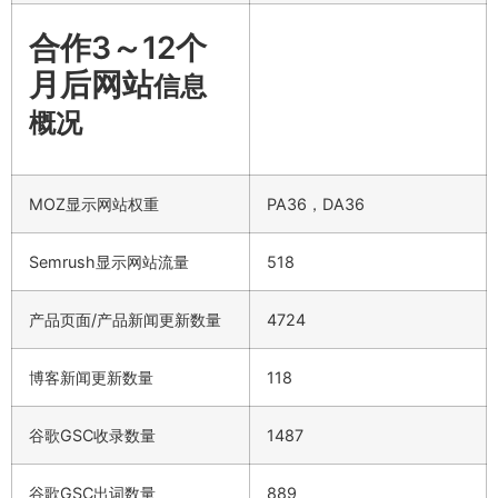
合作3～12个
月后网站
信息
概况
MOZ显示网站权重
PA36，DA36
Semrush显示网站流量
518
产品页面/产品新闻更新数量
4724
博客新闻更新数量
118
谷歌GSC收录数量
1487
谷歌GSC出词数量
889