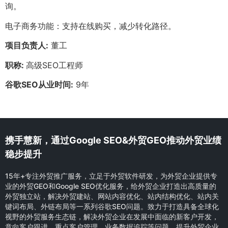
询。
电子商务功能：支持在线购买，减少转化路径。
项目负责人:
董工
职称:
高级SEO工程师
谷歌SEO从业时间:
9年
携手慧新，通过Google SEO&外贸GEO推动外贸业绩
稳步提升
15年+专注外贸推广服务，立足于外贸软件研发，为外贸企业提供专
业的外贸GEO和Google SEO优化服务，给外贸企业打造出高质量的
外贸独立站，解决外贸建站、网站内容优化、站内结构优化、站内关
键词布局、外链布局等一系列谷歌SEO问题。致力于打造具备全球化
视野的外贸服务生态链，解决外贸企业在发展中面临的新客户开发，
意向客户跟进，重点客户管理，业务数据追踪等问题，提升外贸企业