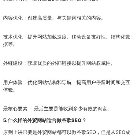
内容优化：创建高质量、与关键词相关的内容。
技术优化：提升网站加载速度、移动设备友好性、结构化数
据等。
外链建设：获取优质的外部链接以提升网站权威性。
用户体验：优化网站结构和导航，提高用户停留时间和交互
体验。
最核心要素： 最后主要是能收到多少有效的询盘。
5.
什么样的外贸网站适合做谷歌SEO？
原则上讲只要是外贸网站都可以做谷歌SEO，但是从SEO成