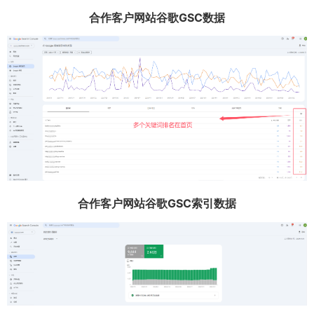
合作客户网站谷歌GSC数据
合作客户网站谷歌GSC索引数据