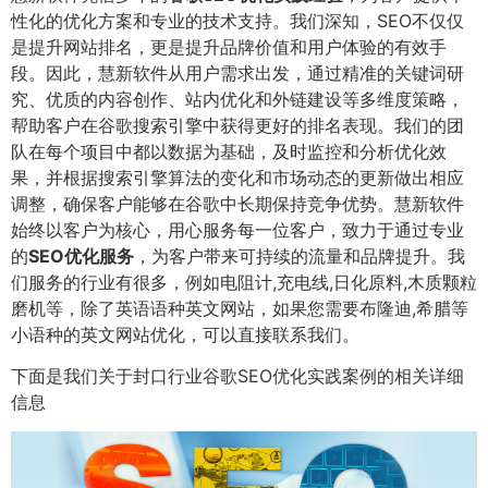
性化的优化方案和专业的技术支持。我们深知，SEO不仅仅
是提升网站排名，更是提升品牌价值和用户体验的有效手
段。因此，慧新软件从用户需求出发，通过精准的关键词研
究、优质的内容创作、站内优化和外链建设等多维度策略，
帮助客户在谷歌搜索引擎中获得更好的排名表现。我们的团
队在每个项目中都以数据为基础，及时监控和分析优化效
果，并根据搜索引擎算法的变化和市场动态的更新做出相应
调整，确保客户能够在谷歌中长期保持竞争优势。慧新软件
始终以客户为核心，用心服务每一位客户，致力于通过专业
的
SEO优化服务
，为客户带来可持续的流量和品牌提升。我
们服务的行业有很多，例如电阻计,充电线,日化原料,木质颗粒
磨机等，除了英语语种英文网站，如果您需要布隆迪,希腊等
小语种的英文网站优化，可以直接联系我们。
下面是我们关于封口行业谷歌SEO优化实践案例的相关详细
信息